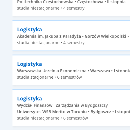
Politechnika Częstochowska • Częstochowa • II stopnia
studia niestacjonarne • 4 semestry
Logistyka
Akademia im. Jakuba z Paradyża • Gorzów Wielkopolski • 
studia niestacjonarne • 4 semestry
Logistyka
Warszawska Uczelnia Ekonomiczna • Warszawa • I stopni
studia stacjonarne • 6 semestrów
Logistyka
Wydział Finansów i Zarządzania w Bydgoszczy
Uniwersytet WSB Merito w Toruniu • Bydgoszcz • I stopn
studia niestacjonarne • 6 semestrów