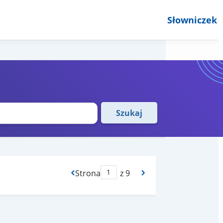
Słowniczek
Szukaj
Strona
z 9