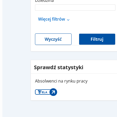
Dziedzina
Więcej filtrów
Wyczyść
Filtruj
Sprawdź statystyki
Absolwenci na rynku pracy