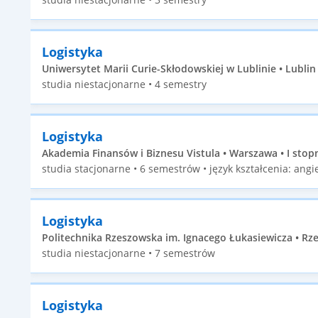
Logistyka
Uniwersytet Marii Curie-Skłodowskiej w Lublinie • Lublin •
studia niestacjonarne • 4 semestry
Logistyka
Akademia Finansów i Biznesu Vistula • Warszawa • I stop
studia stacjonarne • 6 semestrów • język kształcenia: angie
Logistyka
Politechnika Rzeszowska im. Ignacego Łukasiewicza • Rze
studia niestacjonarne • 7 semestrów
Logistyka