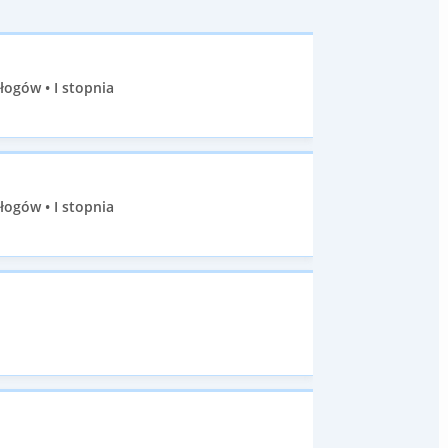
ogów • I stopnia
ogów • I stopnia