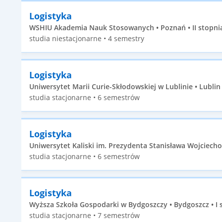
Logistyka
WSHIU Akademia Nauk Stosowanych • Poznań • II stopni
studia niestacjonarne • 4 semestry
Logistyka
Uniwersytet Marii Curie-Skłodowskiej w Lublinie • Lublin 
studia stacjonarne • 6 semestrów
Logistyka
Uniwersytet Kaliski im. Prezydenta Stanisława Wojciechow
studia stacjonarne • 6 semestrów
Logistyka
Wyższa Szkoła Gospodarki w Bydgoszczy • Bydgoszcz • I 
studia stacjonarne • 7 semestrów