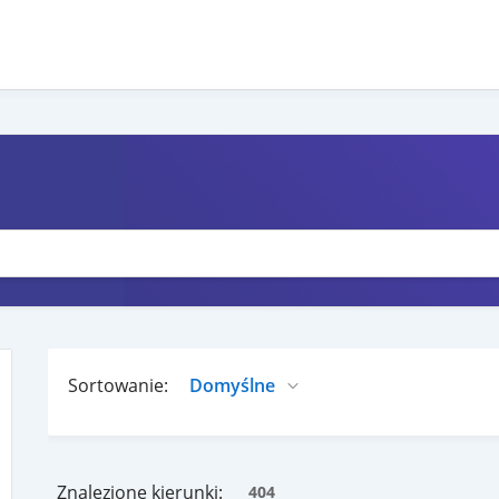
Sortowanie:
Znalezione kierunki:
404