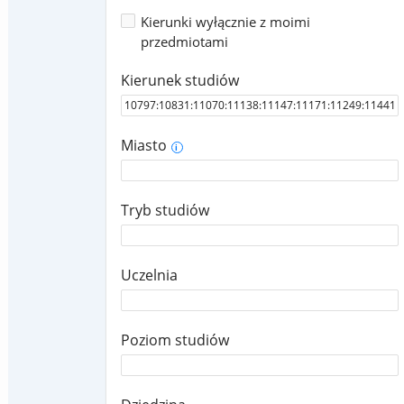
Kierunki wyłącznie z moimi
przedmiotami
Kierunek studiów
Miasto
i
Tryb studiów
Uczelnia
Poziom studiów