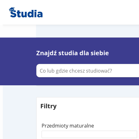
Znajdź studia dla siebie
Filtry
Przedmioty maturalne