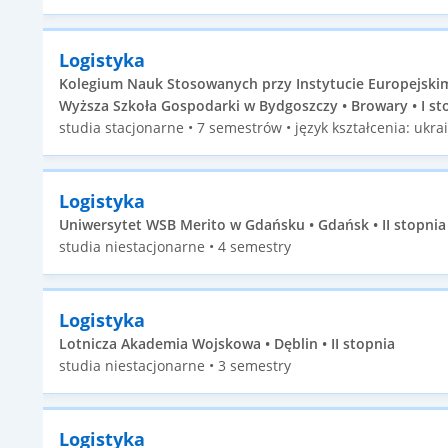
Logistyka
Kolegium Nauk Stosowanych przy Instytucie Europejskim 
Wyższa Szkoła Gospodarki w Bydgoszczy • Browary • I st
studia stacjonarne • 7 semestrów • język kształcenia: ukra
Logistyka
Uniwersytet WSB Merito w Gdańsku • Gdańsk • II stopnia
studia niestacjonarne • 4 semestry
Logistyka
Lotnicza Akademia Wojskowa • Dęblin • II stopnia
studia niestacjonarne • 3 semestry
Logistyka