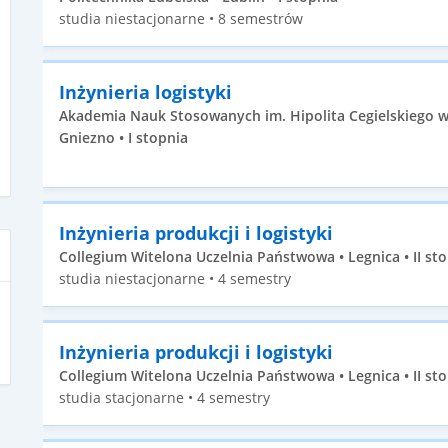
studia niestacjonarne • 8 semestrów
Inżynieria logistyki
Akademia Nauk Stosowanych im. Hipolita Cegielskiego w
Gniezno • I stopnia
Inżynieria produkcji i logistyki
Collegium Witelona Uczelnia Państwowa • Legnica • II st
studia niestacjonarne • 4 semestry
Inżynieria produkcji i logistyki
Collegium Witelona Uczelnia Państwowa • Legnica • II st
studia stacjonarne • 4 semestry