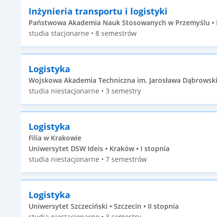
Inżynieria transportu i logistyki
Państwowa Akademia Nauk Stosowanych w Przemyślu • Pr
studia stacjonarne • 8 semestrów
Logistyka
Wojskowa Akademia Techniczna im. Jarosława Dąbrowskie
studia niestacjonarne • 3 semestry
Logistyka
Filia w Krakowie
Uniwersytet DSW Ideis • Kraków • I stopnia
studia niestacjonarne • 7 semestrów
Logistyka
Uniwersytet Szczeciński • Szczecin • II stopnia
studia niestacjonarne • 3 semestry