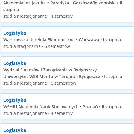
Akademia im. Jakuba z Paradyża • Gorzów Wielkopolski • II
stopnia
studia niestacjonarne • 4 semestry
Logistyka
Warszawska Uczelnia Ekonomiczna • Warszawa • I stopnia
studia stacjonarne • 6 semestrów
Logistyka
Wydział Finansów i Zarządzania w Bydgoszczy
Uniwersytet WSB Merito w Toruniu • Bydgoszcz • I stopnia
studia niestacjonarne • 6 semestrów
Logistyka
WSHIU Akademia Nauk Stosowanych • Poznań • II stopnia
studia niestacjonarne • 4 semestry
Logistyka