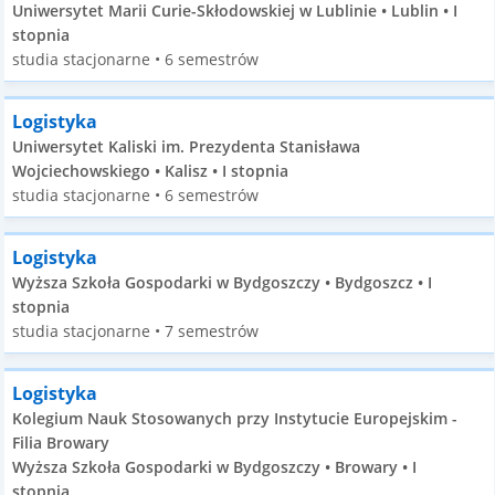
Uniwersytet Marii Curie-Skłodowskiej w Lublinie • Lublin • I
stopnia
studia stacjonarne • 6 semestrów
Logistyka
Uniwersytet Kaliski im. Prezydenta Stanisława
Wojciechowskiego • Kalisz • I stopnia
studia stacjonarne • 6 semestrów
Logistyka
Wyższa Szkoła Gospodarki w Bydgoszczy • Bydgoszcz • I
stopnia
studia stacjonarne • 7 semestrów
Logistyka
Kolegium Nauk Stosowanych przy Instytucie Europejskim -
Filia Browary
Wyższa Szkoła Gospodarki w Bydgoszczy • Browary • I
stopnia