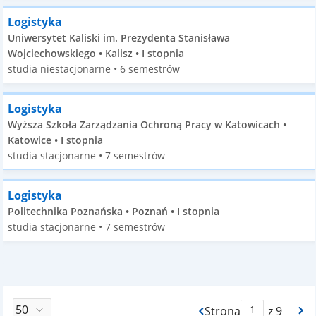
Logistyka
Uniwersytet Kaliski im. Prezydenta Stanisława
Wojciechowskiego • Kalisz • I stopnia
studia niestacjonarne • 6 semestrów
Logistyka
Wyższa Szkoła Zarządzania Ochroną Pracy w Katowicach •
Katowice • I stopnia
studia stacjonarne • 7 semestrów
Logistyka
Politechnika Poznańska • Poznań • I stopnia
studia stacjonarne • 7 semestrów
Strona
z 9
Max Strona Paginacj