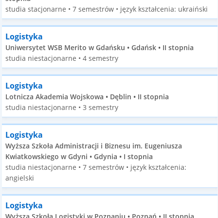
studia stacjonarne • 7 semestrów • język kształcenia: ukraiński
Logistyka
Uniwersytet WSB Merito w Gdańsku • Gdańsk • II stopnia
studia niestacjonarne • 4 semestry
Logistyka
Lotnicza Akademia Wojskowa • Dęblin • II stopnia
studia niestacjonarne • 3 semestry
Logistyka
Wyższa Szkoła Administracji i Biznesu im. Eugeniusza
Kwiatkowskiego w Gdyni • Gdynia • I stopnia
studia niestacjonarne • 7 semestrów • język kształcenia:
angielski
Logistyka
Wyższa Szkoła Logistyki w Poznaniu • Poznań • II stopnia