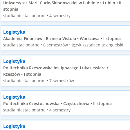
Uniwersytet Marii Curie-Skłodowskiej w Lublinie • Lublin • II
stopnia
studia niestacjonarne • 4 semestry
Logistyka
Akademia Finansów i Biznesu Vistula • Warszawa • I stopnia
studia stacjonarne • 6 semestrów • język kształcenia: angielski
Logistyka
Politechnika Rzeszowska im. Ignacego Łukasiewicza •
Rzeszów • I stopnia
studia niestacjonarne • 7 semestrów
Logistyka
Politechnika Częstochowska • Częstochowa • II stopnia
studia niestacjonarne • 4 semestry
Logistyka