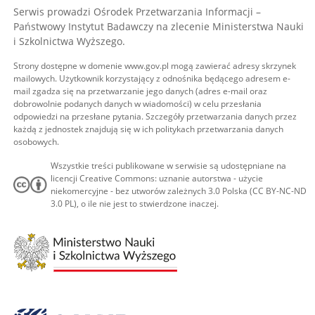
Serwis prowadzi Ośrodek Przetwarzania Informacji –
Państwowy Instytut Badawczy na zlecenie Ministerstwa Nauki
i Szkolnictwa Wyższego.
Strony dostępne w domenie www.gov.pl mogą zawierać adresy skrzynek
mailowych. Użytkownik korzystający z odnośnika będącego adresem e-
mail zgadza się na przetwarzanie jego danych (adres e-mail oraz
dobrowolnie podanych danych w wiadomości) w celu przesłania
odpowiedzi na przesłane pytania. Szczegóły przetwarzania danych przez
każdą z jednostek znajdują się w ich politykach przetwarzania danych
osobowych.
Wszystkie treści publikowane w serwisie są udostępniane na
licencji Creative Commons: uznanie autorstwa - użycie
niekomercyjne - bez utworów zależnych 3.0 Polska (CC BY-NC-ND
3.0 PL), o ile nie jest to stwierdzone inaczej.