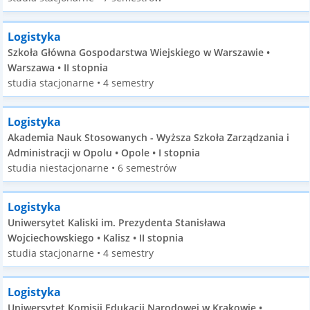
Logistyka
Szkoła Główna Gospodarstwa Wiejskiego w Warszawie •
Warszawa • II stopnia
studia stacjonarne • 4 semestry
Logistyka
Akademia Nauk Stosowanych - Wyższa Szkoła Zarządzania i
Administracji w Opolu • Opole • I stopnia
studia niestacjonarne • 6 semestrów
Logistyka
Uniwersytet Kaliski im. Prezydenta Stanisława
Wojciechowskiego • Kalisz • II stopnia
studia stacjonarne • 4 semestry
Logistyka
Uniwersytet Komisji Edukacji Narodowej w Krakowie •