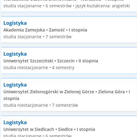
studia stacjonarne • 6 semestrów • język kształcenia: angielski
Logistyka
Akademia Zamojska • Zamość • I stopnia
studia stacjonarne • 7 semestrów
Logistyka
Uniwersytet Szczeciński • Szczecin • II stopnia
studia niestacjonarne • 4 semestry
Logistyka
Uniwersytet Zielonogórski w Zielonej Górze • Zielona Góra • I
stopnia
studia niestacjonarne • 7 semestrów
Logistyka
Uniwersytet w Siedlcach • Siedlce • I stopnia
studia stacjonarne • 6 semestrów