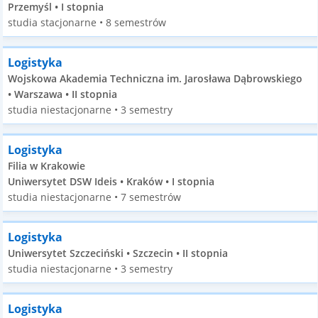
Przemyśl • I stopnia
studia stacjonarne • 8 semestrów
Logistyka
Wojskowa Akademia Techniczna im. Jarosława Dąbrowskiego
• Warszawa • II stopnia
studia niestacjonarne • 3 semestry
Logistyka
Filia w Krakowie
Uniwersytet DSW Ideis • Kraków • I stopnia
studia niestacjonarne • 7 semestrów
Logistyka
Uniwersytet Szczeciński • Szczecin • II stopnia
studia niestacjonarne • 3 semestry
Logistyka