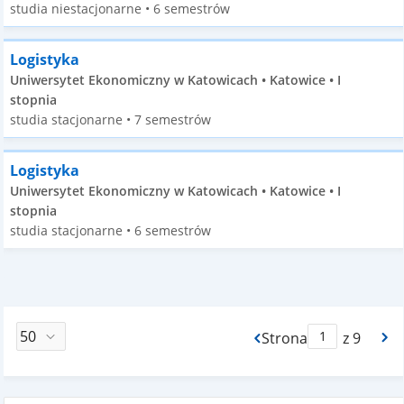
studia niestacjonarne • 6 semestrów
Logistyka
Uniwersytet Ekonomiczny w Katowicach • Katowice • I
stopnia
studia stacjonarne • 7 semestrów
Logistyka
Uniwersytet Ekonomiczny w Katowicach • Katowice • I
stopnia
studia stacjonarne • 6 semestrów
Strona
z 9
Max Strona Paginacj