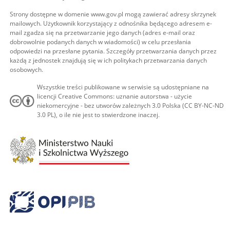
Strony dostępne w domenie www.gov.pl mogą zawierać adresy skrzynek
mailowych. Użytkownik korzystający z odnośnika będącego adresem e-
mail zgadza się na przetwarzanie jego danych (adres e-mail oraz
dobrowolnie podanych danych w wiadomości) w celu przesłania
odpowiedzi na przesłane pytania. Szczegóły przetwarzania danych przez
każdą z jednostek znajdują się w ich politykach przetwarzania danych
osobowych.
Wszystkie treści publikowane w serwisie są udostępniane na
licencji Creative Commons: uznanie autorstwa - użycie
niekomercyjne - bez utworów zależnych 3.0 Polska (CC BY-NC-ND
3.0 PL), o ile nie jest to stwierdzone inaczej.