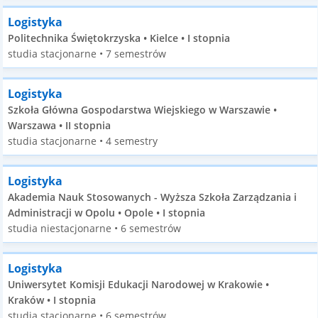
Logistyka
Politechnika Świętokrzyska • Kielce • I stopnia
studia stacjonarne • 7 semestrów
Logistyka
Szkoła Główna Gospodarstwa Wiejskiego w Warszawie •
Warszawa • II stopnia
studia stacjonarne • 4 semestry
Logistyka
Akademia Nauk Stosowanych - Wyższa Szkoła Zarządzania i
Administracji w Opolu • Opole • I stopnia
studia niestacjonarne • 6 semestrów
Logistyka
Uniwersytet Komisji Edukacji Narodowej w Krakowie •
Kraków • I stopnia
studia stacjonarne • 6 semestrów