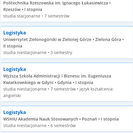
Politechnika Rzeszowska im. Ignacego Łukasiewicza •
Rzeszów • I stopnia
studia stacjonarne • 7 semestrów
Logistyka
Uniwersytet Zielonogórski w Zielonej Górze • Zielona Góra •
II stopnia
studia niestacjonarne • 3 semestry
Logistyka
Wyższa Szkoła Administracji i Biznesu im. Eugeniusza
Kwiatkowskiego w Gdyni • Gdynia • I stopnia
studia niestacjonarne • 7 semestrów • język kształcenia:
angielski
Logistyka
WSHIU Akademia Nauk Stosowanych • Poznań • I stopnia
studia niestacjonarne • 6 semestrów