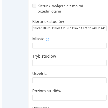
Kierunki wyłącznie z moimi
przedmiotami
Kierunek studiów
Miasto
i
Tryb studiów
Uczelnia
Poziom studiów