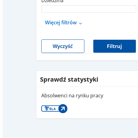
Dziedzina
Więcej filtrów
Wyczyść
Filtruj
Sprawdź statystyki
Absolwenci na rynku pracy