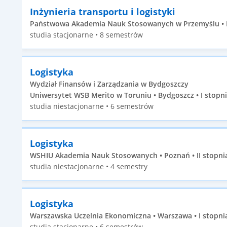
Inżynieria transportu i logistyki
Państwowa Akademia Nauk Stosowanych w Przemyślu • Pr
studia stacjonarne • 8 semestrów
Logistyka
Wydział Finansów i Zarządzania w Bydgoszczy
Uniwersytet WSB Merito w Toruniu • Bydgoszcz • I stopn
studia niestacjonarne • 6 semestrów
Logistyka
WSHIU Akademia Nauk Stosowanych • Poznań • II stopni
studia niestacjonarne • 4 semestry
Logistyka
Warszawska Uczelnia Ekonomiczna • Warszawa • I stopni
studia stacjonarne • 6 semestrów