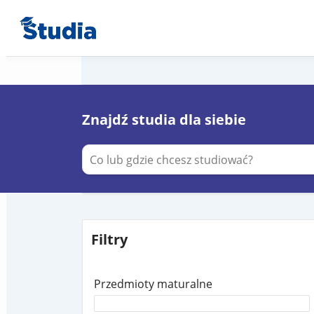
Znajdź studia dla siebie
Filtry
Przedmioty maturalne