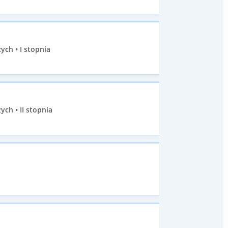
ch • I stopnia
ch • II stopnia