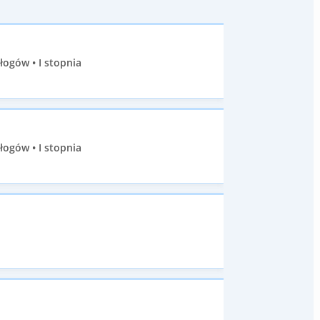
ogów • I stopnia
ogów • I stopnia