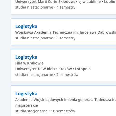
Uniwersytet Marii Curie-Skłodowskiej w Lublinie • Lublin •
studia niestacjonarne • 4 semestry
Logistyka
Wojskowa Akademia Techniczna im. Jarosława Dąbrowskie
studia niestacjonarne • 3 semestry
Logistyka
Filia w Krakowie
Uniwersytet DSW Ideis • Kraków • I stopnia
studia niestacjonarne • 7 semestrów
Logistyka
Akademia Wojsk Lądowych imienia generała Tadeusza Kośc
magisterskie
studia stacjonarne • 10 semestrów