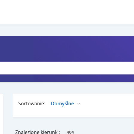
Sortowanie:
Znalezione kierunki:
404