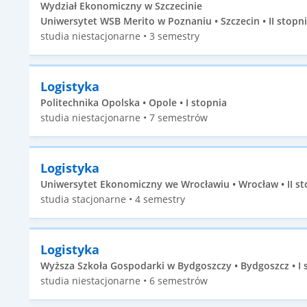
Wydział Ekonomiczny w Szczecinie
Uniwersytet WSB Merito w Poznaniu • Szczecin • II stopn
studia niestacjonarne • 3 semestry
Logistyka
Politechnika Opolska • Opole • I stopnia
studia niestacjonarne • 7 semestrów
Logistyka
Uniwersytet Ekonomiczny we Wrocławiu • Wrocław • II st
studia stacjonarne • 4 semestry
Logistyka
Wyższa Szkoła Gospodarki w Bydgoszczy • Bydgoszcz • I 
studia niestacjonarne • 6 semestrów