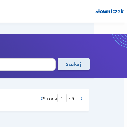
Słowniczek
Szukaj
Strona
z 9