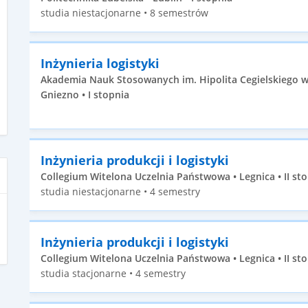
studia niestacjonarne • 8 semestrów
Inżynieria logistyki
Akademia Nauk Stosowanych im. Hipolita Cegielskiego w
Gniezno • I stopnia
Inżynieria produkcji i logistyki
Collegium Witelona Uczelnia Państwowa • Legnica • II st
studia niestacjonarne • 4 semestry
Inżynieria produkcji i logistyki
Collegium Witelona Uczelnia Państwowa • Legnica • II st
studia stacjonarne • 4 semestry