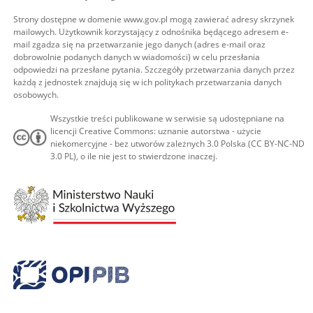
Strony dostępne w domenie www.gov.pl mogą zawierać adresy skrzynek
mailowych. Użytkownik korzystający z odnośnika będącego adresem e-
mail zgadza się na przetwarzanie jego danych (adres e-mail oraz
dobrowolnie podanych danych w wiadomości) w celu przesłania
odpowiedzi na przesłane pytania. Szczegóły przetwarzania danych przez
każdą z jednostek znajdują się w ich politykach przetwarzania danych
osobowych.
Wszystkie treści publikowane w serwisie są udostępniane na
licencji Creative Commons: uznanie autorstwa - użycie
niekomercyjne - bez utworów zależnych 3.0 Polska (CC BY-NC-ND
3.0 PL), o ile nie jest to stwierdzone inaczej.