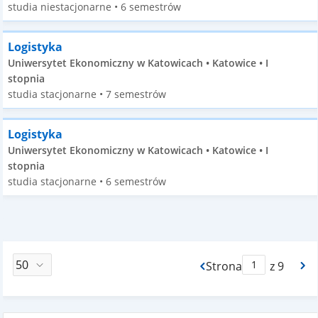
studia niestacjonarne • 6 semestrów
Logistyka
Uniwersytet Ekonomiczny w Katowicach • Katowice • I
stopnia
studia stacjonarne • 7 semestrów
Logistyka
Uniwersytet Ekonomiczny w Katowicach • Katowice • I
stopnia
studia stacjonarne • 6 semestrów
Strona
z 9
Max Strona Paginacj