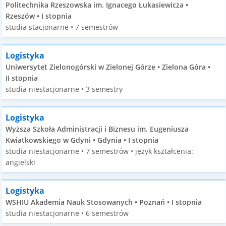
Politechnika Rzeszowska im. Ignacego Łukasiewicza •
Rzeszów • I stopnia
studia stacjonarne • 7 semestrów
Logistyka
Uniwersytet Zielonogórski w Zielonej Górze • Zielona Góra •
II stopnia
studia niestacjonarne • 3 semestry
Logistyka
Wyższa Szkoła Administracji i Biznesu im. Eugeniusza
Kwiatkowskiego w Gdyni • Gdynia • I stopnia
studia niestacjonarne • 7 semestrów • język kształcenia:
angielski
Logistyka
WSHIU Akademia Nauk Stosowanych • Poznań • I stopnia
studia niestacjonarne • 6 semestrów