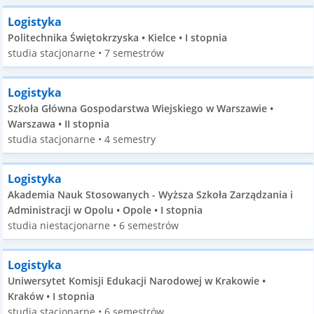
Logistyka
Politechnika Świętokrzyska • Kielce • I stopnia
studia stacjonarne • 7 semestrów
Logistyka
Szkoła Główna Gospodarstwa Wiejskiego w Warszawie •
Warszawa • II stopnia
studia stacjonarne • 4 semestry
Logistyka
Akademia Nauk Stosowanych - Wyższa Szkoła Zarządzania i
Administracji w Opolu • Opole • I stopnia
studia niestacjonarne • 6 semestrów
Logistyka
Uniwersytet Komisji Edukacji Narodowej w Krakowie •
Kraków • I stopnia
studia stacjonarne • 6 semestrów