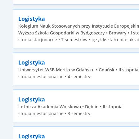
Logistyka
Kolegium Nauk Stosowanych przy Instytucie Europejskim 
Wyższa Szkoła Gospodarki w Bydgoszczy • Browary • I st
studia stacjonarne • 7 semestrów • język kształcenia: ukra
Logistyka
Uniwersytet WSB Merito w Gdańsku • Gdańsk • II stopnia
studia niestacjonarne • 4 semestry
Logistyka
Lotnicza Akademia Wojskowa • Dęblin • II stopnia
studia niestacjonarne • 3 semestry
Logistyka