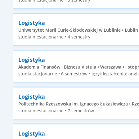
Logistyka
Uniwersytet Marii Curie-Skłodowskiej w Lublinie • Lublin •
studia niestacjonarne • 4 semestry
Logistyka
Akademia Finansów i Biznesu Vistula • Warszawa • I stop
studia stacjonarne • 6 semestrów • język kształcenia: angie
Logistyka
Politechnika Rzeszowska im. Ignacego Łukasiewicza • Rze
studia niestacjonarne • 7 semestrów
Logistyka