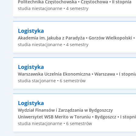
Politechnika Częstochowska • Częstochowa • II stopnia
studia niestacjonarne • 4 semestry
Logistyka
Akademia im. Jakuba z Paradyża • Gorzów Wielkopolski • 
studia niestacjonarne • 4 semestry
Logistyka
Warszawska Uczelnia Ekonomiczna • Warszawa • I stopni
studia stacjonarne • 6 semestrów
Logistyka
Wydział Finansów i Zarządzania w Bydgoszczy
Uniwersytet WSB Merito w Toruniu • Bydgoszcz • I stopn
studia niestacjonarne • 6 semestrów