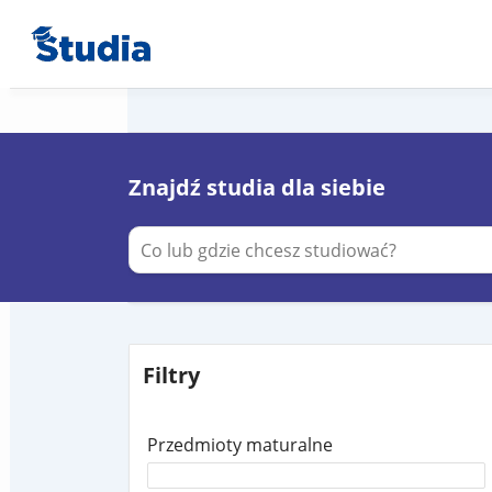
Znajdź studia dla siebie
Filtry
Przedmioty maturalne