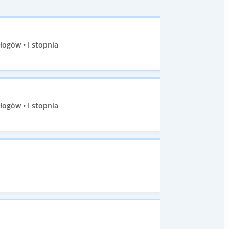
ogów • I stopnia
ogów • I stopnia