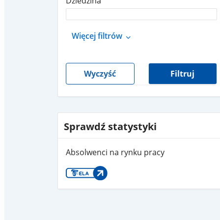
Dziedzina
Więcej filtrów
Wyczyść
Filtruj
Sprawdź statystyki
Absolwenci na rynku pracy