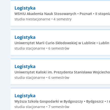
Logistyka
WSHIU Akademia Nauk Stosowanych • Poznań • II stopni
studia niestacjonarne • 4 semestry
Logistyka
Uniwersytet Marii Curie-Skłodowskiej w Lublinie • Lublin 
studia stacjonarne • 6 semestrów
Logistyka
Uniwersytet Kaliski im. Prezydenta Stanisława Wojciechow
studia stacjonarne • 6 semestrów
Logistyka
Wyższa Szkoła Gospodarki w Bydgoszczy • Bydgoszcz • I 
studia stacjonarne • 7 semestrów