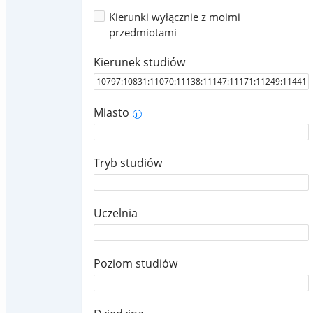
Kierunki wyłącznie z moimi
przedmiotami
Kierunek studiów
Miasto
i
Tryb studiów
Uczelnia
Poziom studiów