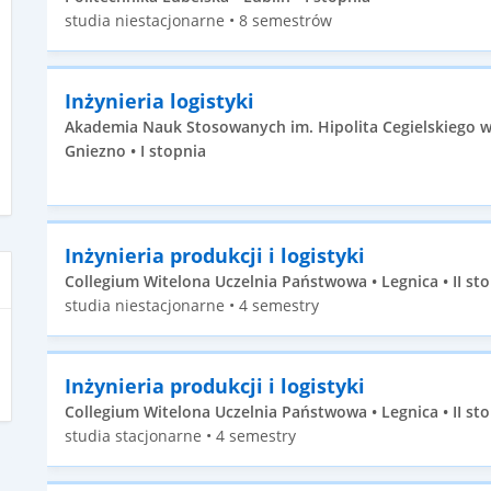
studia niestacjonarne • 8 semestrów
Inżynieria logistyki
Akademia Nauk Stosowanych im. Hipolita Cegielskiego w
Gniezno • I stopnia
Inżynieria produkcji i logistyki
Collegium Witelona Uczelnia Państwowa • Legnica • II st
studia niestacjonarne • 4 semestry
Inżynieria produkcji i logistyki
Collegium Witelona Uczelnia Państwowa • Legnica • II st
studia stacjonarne • 4 semestry