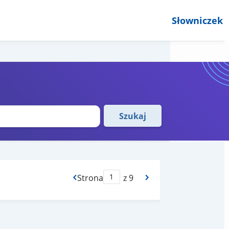
Słowniczek
Szukaj
Strona
z 9