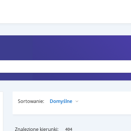
Sortowanie:
Znalezione kierunki:
404