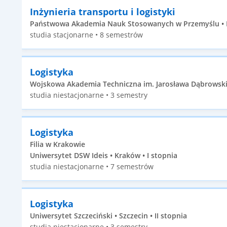
Inżynieria transportu i logistyki
Państwowa Akademia Nauk Stosowanych w Przemyślu • Pr
studia stacjonarne • 8 semestrów
Logistyka
Wojskowa Akademia Techniczna im. Jarosława Dąbrowskie
studia niestacjonarne • 3 semestry
Logistyka
Filia w Krakowie
Uniwersytet DSW Ideis • Kraków • I stopnia
studia niestacjonarne • 7 semestrów
Logistyka
Uniwersytet Szczeciński • Szczecin • II stopnia
studia niestacjonarne • 3 semestry