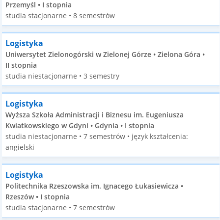
Przemyśl • I stopnia
studia stacjonarne • 8 semestrów
Logistyka
Uniwersytet Zielonogórski w Zielonej Górze • Zielona Góra •
II stopnia
studia niestacjonarne • 3 semestry
Logistyka
Wyższa Szkoła Administracji i Biznesu im. Eugeniusza
Kwiatkowskiego w Gdyni • Gdynia • I stopnia
studia niestacjonarne • 7 semestrów • język kształcenia:
angielski
Logistyka
Politechnika Rzeszowska im. Ignacego Łukasiewicza •
Rzeszów • I stopnia
studia stacjonarne • 7 semestrów