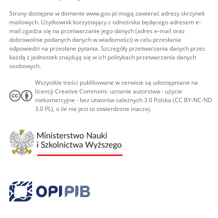
Strony dostępne w domenie www.gov.pl mogą zawierać adresy skrzynek
mailowych. Użytkownik korzystający z odnośnika będącego adresem e-
mail zgadza się na przetwarzanie jego danych (adres e-mail oraz
dobrowolnie podanych danych w wiadomości) w celu przesłania
odpowiedzi na przesłane pytania. Szczegóły przetwarzania danych przez
każdą z jednostek znajdują się w ich politykach przetwarzania danych
osobowych.
Wszystkie treści publikowane w serwisie są udostępniane na
licencji Creative Commons: uznanie autorstwa - użycie
niekomercyjne - bez utworów zależnych 3.0 Polska (CC BY-NC-ND
3.0 PL), o ile nie jest to stwierdzone inaczej.