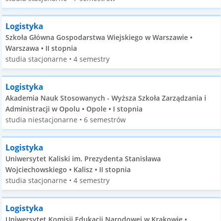
Logistyka
Szkoła Główna Gospodarstwa Wiejskiego w Warszawie •
Warszawa • II stopnia
studia stacjonarne • 4 semestry
Logistyka
Akademia Nauk Stosowanych - Wyższa Szkoła Zarządzania i
Administracji w Opolu • Opole • I stopnia
studia niestacjonarne • 6 semestrów
Logistyka
Uniwersytet Kaliski im. Prezydenta Stanisława
Wojciechowskiego • Kalisz • II stopnia
studia stacjonarne • 4 semestry
Logistyka
Uniwersytet Komisji Edukacji Narodowej w Krakowie •