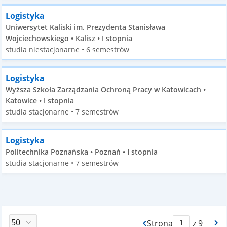
Logistyka
Uniwersytet Kaliski im. Prezydenta Stanisława
Wojciechowskiego • Kalisz • I stopnia
studia niestacjonarne • 6 semestrów
Logistyka
Wyższa Szkoła Zarządzania Ochroną Pracy w Katowicach •
Katowice • I stopnia
studia stacjonarne • 7 semestrów
Logistyka
Politechnika Poznańska • Poznań • I stopnia
studia stacjonarne • 7 semestrów
Strona
z 9
Max Strona Paginacj