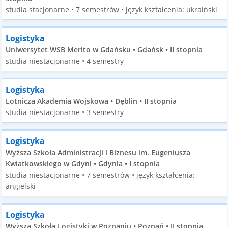
studia stacjonarne • 7 semestrów • język kształcenia: ukraiński
Logistyka
Uniwersytet WSB Merito w Gdańsku • Gdańsk • II stopnia
studia niestacjonarne • 4 semestry
Logistyka
Lotnicza Akademia Wojskowa • Dęblin • II stopnia
studia niestacjonarne • 3 semestry
Logistyka
Wyższa Szkoła Administracji i Biznesu im. Eugeniusza
Kwiatkowskiego w Gdyni • Gdynia • I stopnia
studia niestacjonarne • 7 semestrów • język kształcenia:
angielski
Logistyka
Wyższa Szkoła Logistyki w Poznaniu • Poznań • II stopnia