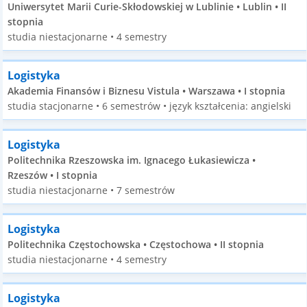
Uniwersytet Marii Curie-Skłodowskiej w Lublinie • Lublin • II
stopnia
studia niestacjonarne • 4 semestry
Logistyka
Akademia Finansów i Biznesu Vistula • Warszawa • I stopnia
studia stacjonarne • 6 semestrów • język kształcenia: angielski
Logistyka
Politechnika Rzeszowska im. Ignacego Łukasiewicza •
Rzeszów • I stopnia
studia niestacjonarne • 7 semestrów
Logistyka
Politechnika Częstochowska • Częstochowa • II stopnia
studia niestacjonarne • 4 semestry
Logistyka