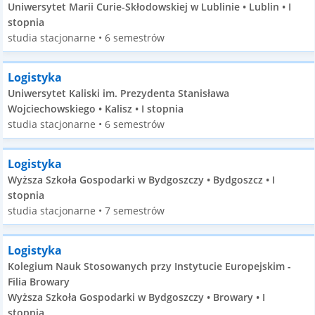
Uniwersytet Marii Curie-Skłodowskiej w Lublinie • Lublin • I
stopnia
studia stacjonarne • 6 semestrów
Logistyka
Uniwersytet Kaliski im. Prezydenta Stanisława
Wojciechowskiego • Kalisz • I stopnia
studia stacjonarne • 6 semestrów
Logistyka
Wyższa Szkoła Gospodarki w Bydgoszczy • Bydgoszcz • I
stopnia
studia stacjonarne • 7 semestrów
Logistyka
Kolegium Nauk Stosowanych przy Instytucie Europejskim -
Filia Browary
Wyższa Szkoła Gospodarki w Bydgoszczy • Browary • I
stopnia