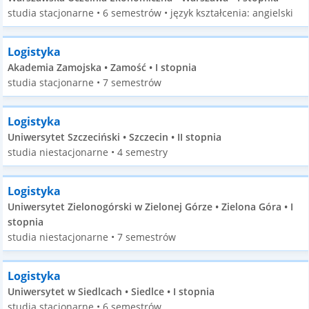
studia stacjonarne • 6 semestrów • język kształcenia: angielski
Logistyka
Akademia Zamojska • Zamość • I stopnia
studia stacjonarne • 7 semestrów
Logistyka
Uniwersytet Szczeciński • Szczecin • II stopnia
studia niestacjonarne • 4 semestry
Logistyka
Uniwersytet Zielonogórski w Zielonej Górze • Zielona Góra • I
stopnia
studia niestacjonarne • 7 semestrów
Logistyka
Uniwersytet w Siedlcach • Siedlce • I stopnia
studia stacjonarne • 6 semestrów