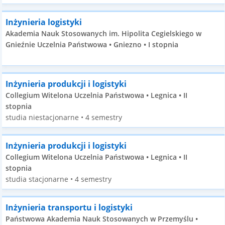
Inżynieria logistyki
Akademia Nauk Stosowanych im. Hipolita Cegielskiego w
Gnieźnie Uczelnia Państwowa • Gniezno • I stopnia
Inżynieria produkcji i logistyki
Collegium Witelona Uczelnia Państwowa • Legnica • II
stopnia
studia niestacjonarne • 4 semestry
Inżynieria produkcji i logistyki
Collegium Witelona Uczelnia Państwowa • Legnica • II
stopnia
studia stacjonarne • 4 semestry
Inżynieria transportu i logistyki
Państwowa Akademia Nauk Stosowanych w Przemyślu •