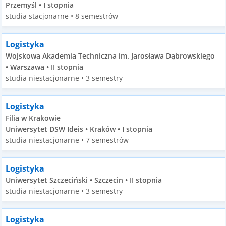
Przemyśl • I stopnia
studia stacjonarne • 8 semestrów
Logistyka
Wojskowa Akademia Techniczna im. Jarosława Dąbrowskiego
• Warszawa • II stopnia
studia niestacjonarne • 3 semestry
Logistyka
Filia w Krakowie
Uniwersytet DSW Ideis • Kraków • I stopnia
studia niestacjonarne • 7 semestrów
Logistyka
Uniwersytet Szczeciński • Szczecin • II stopnia
studia niestacjonarne • 3 semestry
Logistyka