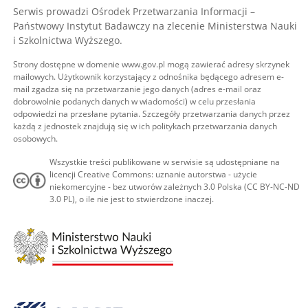
Serwis prowadzi Ośrodek Przetwarzania Informacji –
Państwowy Instytut Badawczy na zlecenie Ministerstwa Nauki
i Szkolnictwa Wyższego.
Strony dostępne w domenie www.gov.pl mogą zawierać adresy skrzynek
mailowych. Użytkownik korzystający z odnośnika będącego adresem e-
mail zgadza się na przetwarzanie jego danych (adres e-mail oraz
dobrowolnie podanych danych w wiadomości) w celu przesłania
odpowiedzi na przesłane pytania. Szczegóły przetwarzania danych przez
każdą z jednostek znajdują się w ich politykach przetwarzania danych
osobowych.
Wszystkie treści publikowane w serwisie są udostępniane na
licencji Creative Commons: uznanie autorstwa - użycie
niekomercyjne - bez utworów zależnych 3.0 Polska (CC BY-NC-ND
3.0 PL), o ile nie jest to stwierdzone inaczej.