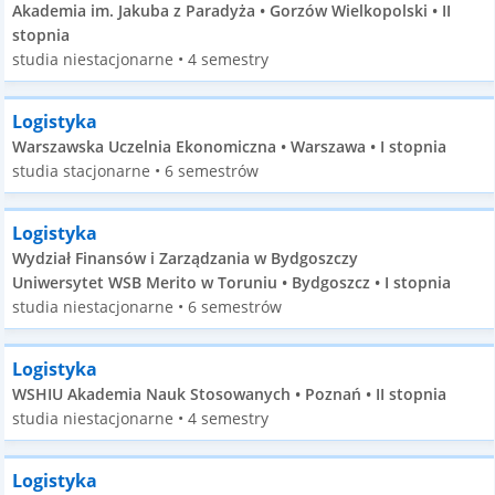
Akademia im. Jakuba z Paradyża • Gorzów Wielkopolski • II
stopnia
studia niestacjonarne • 4 semestry
Logistyka
Warszawska Uczelnia Ekonomiczna • Warszawa • I stopnia
studia stacjonarne • 6 semestrów
Logistyka
Wydział Finansów i Zarządzania w Bydgoszczy
Uniwersytet WSB Merito w Toruniu • Bydgoszcz • I stopnia
studia niestacjonarne • 6 semestrów
Logistyka
WSHIU Akademia Nauk Stosowanych • Poznań • II stopnia
studia niestacjonarne • 4 semestry
Logistyka