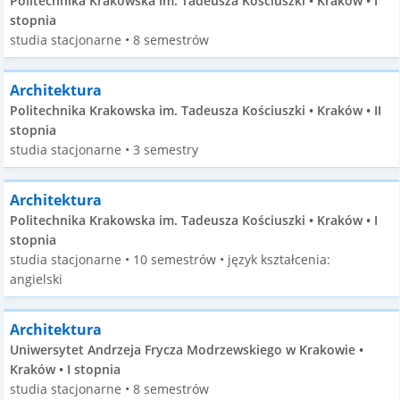
Politechnika Krakowska im. Tadeusza Kościuszki • Kraków • I
stopnia
studia stacjonarne • 8 semestrów
Architektura
Politechnika Krakowska im. Tadeusza Kościuszki • Kraków • II
stopnia
studia stacjonarne • 3 semestry
Architektura
Politechnika Krakowska im. Tadeusza Kościuszki • Kraków • I
stopnia
studia stacjonarne • 10 semestrów • język kształcenia:
angielski
Architektura
Uniwersytet Andrzeja Frycza Modrzewskiego w Krakowie •
Kraków • I stopnia
studia stacjonarne • 8 semestrów