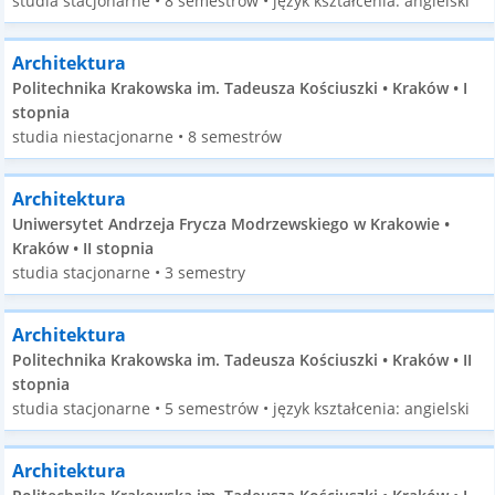
studia stacjonarne • 8 semestrów • język kształcenia: angielski
Architektura
Politechnika Krakowska im. Tadeusza Kościuszki • Kraków • I
stopnia
studia niestacjonarne • 8 semestrów
Architektura
Uniwersytet Andrzeja Frycza Modrzewskiego w Krakowie •
Kraków • II stopnia
studia stacjonarne • 3 semestry
Architektura
Politechnika Krakowska im. Tadeusza Kościuszki • Kraków • II
stopnia
studia stacjonarne • 5 semestrów • język kształcenia: angielski
Architektura