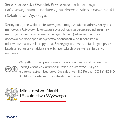
Serwis prowadzi Ośrodek Przetwarzania Informacji –
Państwowy Instytut Badawczy na zlecenie Ministerstwa Nauki
i Szkolnictwa Wyższego.
Strony dostępne w domenie www.gov.pl mogą zawierać adresy skrzynek
mailowych. Użytkownik korzystający z odnośnika będącego adresem e-
mail zgadza się na przetwarzanie jego danych (adres e-mail oraz
dobrowolnie podanych danych w wiadomości) w celu przesłania
odpowiedzi na przesłane pytania. Szczegóły przetwarzania danych przez
każdą z jednostek znajdują się w ich politykach przetwarzania danych
osobowych.
Wszystkie treści publikowane w serwisie są udostępniane na
licencji Creative Commons: uznanie autorstwa - użycie
niekomercyjne - bez utworów zależnych 3.0 Polska (CC BY-NC-ND
3.0 PL), o ile nie jest to stwierdzone inaczej.