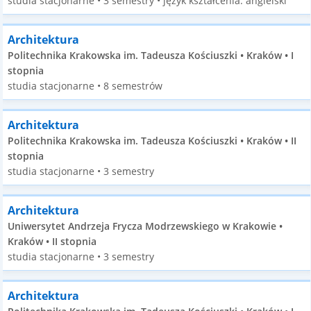
studia stacjonarne • 3 semestry • język kształcenia: angielski
Architektura
Politechnika Krakowska im. Tadeusza Kościuszki • Kraków • I
stopnia
studia stacjonarne • 8 semestrów
Architektura
Politechnika Krakowska im. Tadeusza Kościuszki • Kraków • II
stopnia
studia stacjonarne • 3 semestry
Architektura
Uniwersytet Andrzeja Frycza Modrzewskiego w Krakowie •
Kraków • II stopnia
studia stacjonarne • 3 semestry
Architektura