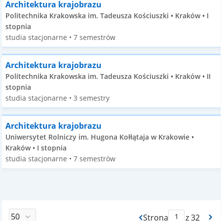
Architektura krajobrazu
Politechnika Krakowska im. Tadeusza Kościuszki • Kraków • I
stopnia
studia stacjonarne • 7 semestrów
Architektura krajobrazu
Politechnika Krakowska im. Tadeusza Kościuszki • Kraków • II
stopnia
studia stacjonarne • 3 semestry
Architektura krajobrazu
Uniwersytet Rolniczy im. Hugona Kołłątaja w Krakowie •
Kraków • I stopnia
studia stacjonarne • 7 semestrów
Strona
z 32
Max Strona Paginacj