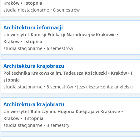
Kraków • I stopnia
studia niestacjonarne • 6 semestrów
Architektura informacji
Uniwersytet Komisji Edukacji Narodowej w Krakowie •
Kraków • I stopnia
studia stacjonarne • 6 semestrów
Architektura krajobrazu
Politechnika Krakowska im. Tadeusza Kościuszki • Kraków • I
stopnia
studia stacjonarne • 8 semestrów • język kształcenia: angielski
Architektura krajobrazu
Uniwersytet Rolniczy im. Hugona Kołłątaja w Krakowie •
Kraków • II stopnia
studia stacjonarne • 3 semestry