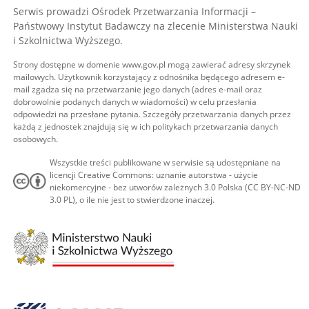
Serwis prowadzi Ośrodek Przetwarzania Informacji –
Państwowy Instytut Badawczy na zlecenie Ministerstwa Nauki
i Szkolnictwa Wyższego.
Strony dostępne w domenie www.gov.pl mogą zawierać adresy skrzynek
mailowych. Użytkownik korzystający z odnośnika będącego adresem e-
mail zgadza się na przetwarzanie jego danych (adres e-mail oraz
dobrowolnie podanych danych w wiadomości) w celu przesłania
odpowiedzi na przesłane pytania. Szczegóły przetwarzania danych przez
każdą z jednostek znajdują się w ich politykach przetwarzania danych
osobowych.
Wszystkie treści publikowane w serwisie są udostępniane na
licencji Creative Commons: uznanie autorstwa - użycie
niekomercyjne - bez utworów zależnych 3.0 Polska (CC BY-NC-ND
3.0 PL), o ile nie jest to stwierdzone inaczej.