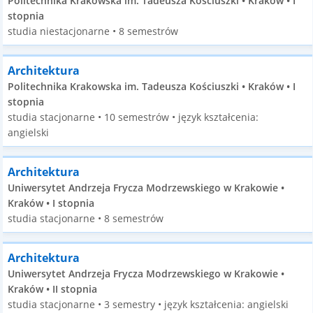
Politechnika Krakowska im. Tadeusza Kościuszki • Kraków • I
stopnia
studia niestacjonarne • 8 semestrów
Architektura
Politechnika Krakowska im. Tadeusza Kościuszki • Kraków • I
stopnia
studia stacjonarne • 10 semestrów • język kształcenia:
angielski
Architektura
Uniwersytet Andrzeja Frycza Modrzewskiego w Krakowie •
Kraków • I stopnia
studia stacjonarne • 8 semestrów
Architektura
Uniwersytet Andrzeja Frycza Modrzewskiego w Krakowie •
Kraków • II stopnia
studia stacjonarne • 3 semestry • język kształcenia: angielski