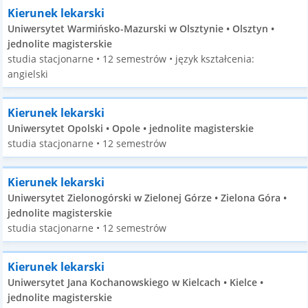
Kierunek lekarski
Uniwersytet Warmińsko-Mazurski w Olsztynie • Olsztyn •
jednolite magisterskie
studia stacjonarne • 12 semestrów • język kształcenia:
angielski
Kierunek lekarski
Uniwersytet Opolski • Opole • jednolite magisterskie
studia stacjonarne • 12 semestrów
Kierunek lekarski
Uniwersytet Zielonogórski w Zielonej Górze • Zielona Góra •
jednolite magisterskie
studia stacjonarne • 12 semestrów
Kierunek lekarski
Uniwersytet Jana Kochanowskiego w Kielcach • Kielce •
jednolite magisterskie