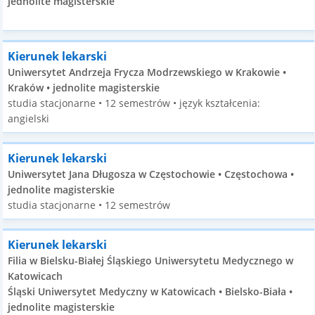
jednolite magisterskie
Kierunek lekarski
Uniwersytet Andrzeja Frycza Modrzewskiego w Krakowie •
Kraków • jednolite magisterskie
studia stacjonarne • 12 semestrów • język kształcenia:
angielski
Kierunek lekarski
Uniwersytet Jana Długosza w Częstochowie • Częstochowa •
jednolite magisterskie
studia stacjonarne • 12 semestrów
Kierunek lekarski
Filia w Bielsku-Białej Śląskiego Uniwersytetu Medycznego w
Katowicach
Śląski Uniwersytet Medyczny w Katowicach • Bielsko-Biała •
jednolite magisterskie