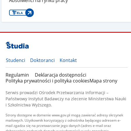
Absolwenci na rynku pracy
Studenci
Doktoranci
Kontakt
Regulamin
Deklaracja dostępności
Polityka prywatności i polityka cookies
Mapa strony
Serwis prowadzi Ośrodek Przetwarzania Informacji –
Państwowy Instytut Badawczy na zlecenie Ministerstwa Nauki
i Szkolnictwa Wyższego.
Strony dostępne w domenie www.gov.pl mogą zawierać adresy skrzynek
mailowych. Użytkownik korzystający z odnośnika będącego adresem e-
mail zgadza się na przetwarzanie jego danych (adres e-mail oraz
dobrowolnie podanych danych w wiadomości) w celu przesłania