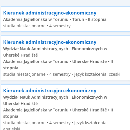
Kierunek administracyjno-ekonomiczny
Akademia Jagiellońska w Toruniu • Toruń • II stopnia
studia niestacjonarne • 4 semestry
Kierunek administracyjno-ekonomiczny
Wydział Nauk Administracyjnych i Ekonomicznych w
Uherské Hradiště
Akademia Jagiellońska w Toruniu • Uherské Hradiště • II
stopnia
studia niestacjonarne • 4 semestry • język kształcenia: czeski
Kierunek administracyjno-ekonomiczny
Wydział Nauk Administracyjnych i Ekonomicznych w
Uherské Hradiště
Akademia Jagiellońska w Toruniu • Uherské Hradiště • II
stopnia
studia niestacjonarne • 4 semestry • język kształcenia:
angielski