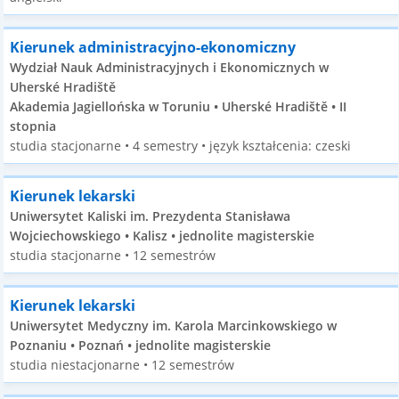
Kierunek administracyjno-ekonomiczny
Wydział Nauk Administracyjnych i Ekonomicznych w
Uherské Hradiště
Akademia Jagiellońska w Toruniu • Uherské Hradiště • II
stopnia
studia stacjonarne • 4 semestry • język kształcenia: czeski
Kierunek lekarski
Uniwersytet Kaliski im. Prezydenta Stanisława
Wojciechowskiego • Kalisz • jednolite magisterskie
studia stacjonarne • 12 semestrów
Kierunek lekarski
Uniwersytet Medyczny im. Karola Marcinkowskiego w
Poznaniu • Poznań • jednolite magisterskie
studia niestacjonarne • 12 semestrów