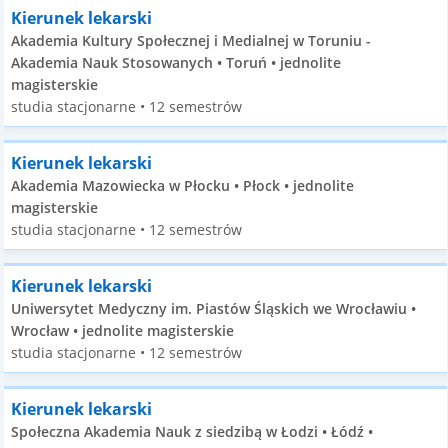
Kierunek lekarski
Akademia Kultury Społecznej i Medialnej w Toruniu -
Akademia Nauk Stosowanych • Toruń • jednolite
magisterskie
studia stacjonarne • 12 semestrów
Kierunek lekarski
Akademia Mazowiecka w Płocku • Płock • jednolite
magisterskie
studia stacjonarne • 12 semestrów
Kierunek lekarski
Uniwersytet Medyczny im. Piastów Śląskich we Wrocławiu •
Wrocław • jednolite magisterskie
studia stacjonarne • 12 semestrów
Kierunek lekarski
Społeczna Akademia Nauk z siedzibą w Łodzi • Łódź •