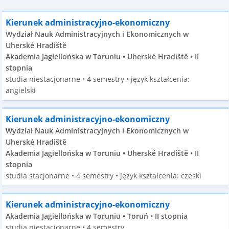
Kierunek administracyjno-ekonomiczny
Wydział Nauk Administracyjnych i Ekonomicznych w
Uherské Hradiště
Akademia Jagiellońska w Toruniu • Uherské Hradiště • II
stopnia
studia niestacjonarne • 4 semestry • język kształcenia:
angielski
Kierunek administracyjno-ekonomiczny
Wydział Nauk Administracyjnych i Ekonomicznych w
Uherské Hradiště
Akademia Jagiellońska w Toruniu • Uherské Hradiště • II
stopnia
studia stacjonarne • 4 semestry • język kształcenia: czeski
Kierunek administracyjno-ekonomiczny
Akademia Jagiellońska w Toruniu • Toruń • II stopnia
studia niestacjonarne • 4 semestry