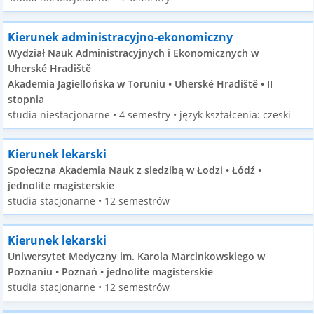
Kierunek administracyjno-ekonomiczny
Wydział Nauk Administracyjnych i Ekonomicznych w
Uherské Hradiště
Akademia Jagiellońska w Toruniu • Uherské Hradiště • II
stopnia
studia niestacjonarne • 4 semestry • język kształcenia: czeski
Kierunek lekarski
Społeczna Akademia Nauk z siedzibą w Łodzi • Łódź •
jednolite magisterskie
studia stacjonarne • 12 semestrów
Kierunek lekarski
Uniwersytet Medyczny im. Karola Marcinkowskiego w
Poznaniu • Poznań • jednolite magisterskie
studia stacjonarne • 12 semestrów