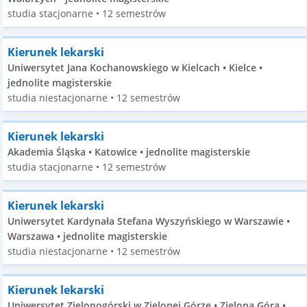
studia stacjonarne • 12 semestrów
Kierunek lekarski
Uniwersytet Jana Kochanowskiego w Kielcach • Kielce •
jednolite magisterskie
studia niestacjonarne • 12 semestrów
Kierunek lekarski
Akademia Śląska • Katowice • jednolite magisterskie
studia stacjonarne • 12 semestrów
Kierunek lekarski
Uniwersytet Kardynała Stefana Wyszyńskiego w Warszawie •
Warszawa • jednolite magisterskie
studia niestacjonarne • 12 semestrów
Kierunek lekarski
Uniwersytet Zielonogórski w Zielonej Górze • Zielona Góra •