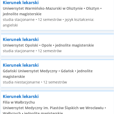
Kierunek lekarski
Uniwersytet Warmińsko-Mazurski w Olsztynie • Olsztyn •
jednolite magisterskie
studia stacjonarne • 12 semestrów • język kształcenia:
angielski
Kierunek lekarski
Uniwersytet Opolski • Opole • jednolite magisterskie
studia stacjonarne • 12 semestrów
Kierunek lekarski
Gdański Uniwersytet Medyczny • Gdańsk • jednolite
magisterskie
studia niestacjonarne • 12 semestrów
Kierunek lekarski
Filia w Wałbrzychu
Uniwersytet Medyczny im. Piastów Śląskich we Wrocławiu •
Wałbrzych • jednolite magisterskie