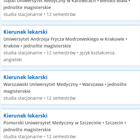
Śląski Uniwersytet Medyczny w Katowicach • Bielsko-Biała •
jednolite magisterskie
studia stacjonarne • 12 semestrów
Kierunek lekarski
Uniwersytet Andrzeja Frycza Modrzewskiego w Krakowie •
Kraków • jednolite magisterskie
studia stacjonarne • 12 semestrów • język kształcenia:
angielski
Kierunek lekarski
Warszawski Uniwersytet Medyczny • Warszawa • jednolite
magisterskie
studia stacjonarne • 12 semestrów
Kierunek lekarski
Pomorski Uniwersytet Medyczny w Szczecinie • Szczecin •
jednolite magisterskie
studia stacjonarne • 12 semestrów