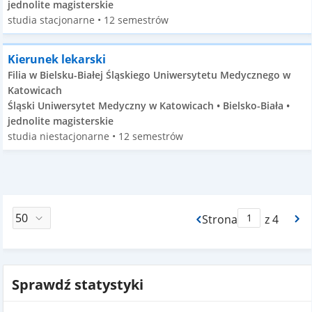
jednolite magisterskie
studia stacjonarne • 12 semestrów
Kierunek lekarski
Filia w Bielsku-Białej Śląskiego Uniwersytetu Medycznego w
Katowicach
Śląski Uniwersytet Medyczny w Katowicach • Bielsko-Biała •
jednolite magisterskie
studia niestacjonarne • 12 semestrów
Strona
z 4
Max Strona Paginacj
Sprawdź statystyki