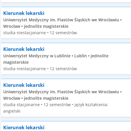
Kierunek lekarski
Uniwersytet Medyczny im. Piastów Śląskich we Wrocławiu •
Wrocław • jednolite magisterskie
studia niestacjonarne • 12 semestrów
Kierunek lekarski
Uniwersytet Medyczny w Lublinie • Lublin • jednolite
magisterskie
studia niestacjonarne • 12 semestrów
Kierunek lekarski
Uniwersytet Medyczny im. Piastów Śląskich we Wrocławiu •
Wrocław • jednolite magisterskie
studia stacjonarne • 12 semestrów • język kształcenia:
angielski
Kierunek lekarski