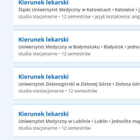
Kierunek lekarski
Śląski Uniwersytet Medyczny w Katowicach • Katowice • j
studia stacjonarne • 12 semestrów • język kształcenia: angi
Kierunek lekarski
Uniwersytet Medyczny w Białymstoku • Białystok • jednol
studia stacjonarne • 12 semestrów
Kierunek lekarski
Uniwersytet Zielonogórski w Zielonej Górze • Zielona Gór
studia niestacjonarne • 12 semestrów
Kierunek lekarski
Uniwersytet Medyczny w Lublinie • Lublin • jednolite mag
studia stacjonarne • 12 semestrów