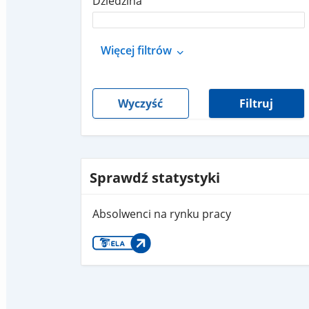
Dziedzina
Więcej filtrów
Wyczyść
Filtruj
Sprawdź statystyki
Absolwenci na rynku pracy