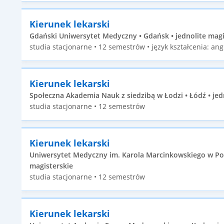
Kierunek lekarski
Gdański Uniwersytet Medyczny • Gdańsk • jednolite magi
studia stacjonarne • 12 semestrów • język kształcenia: angi
Kierunek lekarski
Społeczna Akademia Nauk z siedzibą w Łodzi • Łódź • jed
studia stacjonarne • 12 semestrów
Kierunek lekarski
Uniwersytet Medyczny im. Karola Marcinkowskiego w Poz
magisterskie
studia stacjonarne • 12 semestrów
Kierunek lekarski