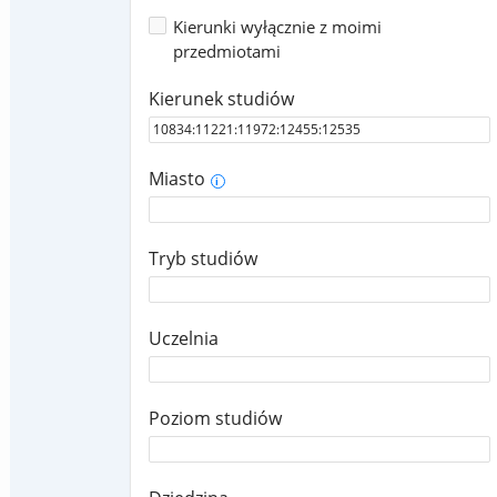
Kierunki wyłącznie z moimi
przedmiotami
Kierunek studiów
Miasto
i
Tryb studiów
Uczelnia
Poziom studiów