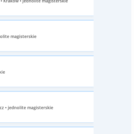
 Kraków • jednolite magisterskie
olite magisterskie
kie
• jednolite magisterskie