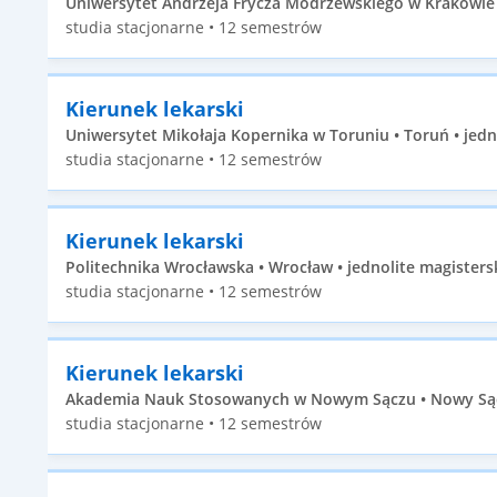
Uniwersytet Andrzeja Frycza Modrzewskiego w Krakowie •
studia stacjonarne • 12 semestrów
Kierunek lekarski
Uniwersytet Mikołaja Kopernika w Toruniu • Toruń • jedn
studia stacjonarne • 12 semestrów
Kierunek lekarski
Politechnika Wrocławska • Wrocław • jednolite magisters
studia stacjonarne • 12 semestrów
Kierunek lekarski
Akademia Nauk Stosowanych w Nowym Sączu • Nowy Sącz 
studia stacjonarne • 12 semestrów