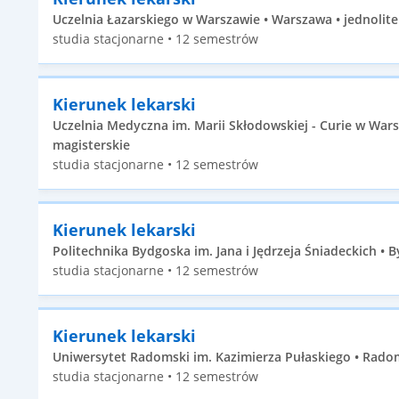
Uczelnia Łazarskiego w Warszawie • Warszawa • jednolite
studia stacjonarne • 12 semestrów
Kierunek lekarski
Uczelnia Medyczna im. Marii Skłodowskiej - Curie w Wars
magisterskie
studia stacjonarne • 12 semestrów
Kierunek lekarski
Politechnika Bydgoska im. Jana i Jędrzeja Śniadeckich • B
studia stacjonarne • 12 semestrów
Kierunek lekarski
Uniwersytet Radomski im. Kazimierza Pułaskiego • Radom
studia stacjonarne • 12 semestrów