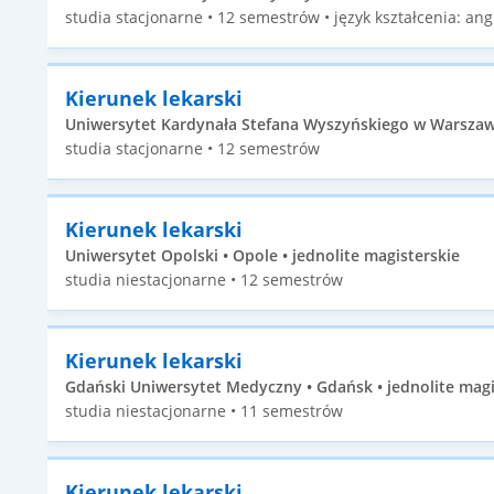
studia stacjonarne • 12 semestrów • język kształcenia: angi
Kierunek lekarski
Uniwersytet Kardynała Stefana Wyszyńskiego w Warszawi
studia stacjonarne • 12 semestrów
Kierunek lekarski
Uniwersytet Opolski • Opole • jednolite magisterskie
studia niestacjonarne • 12 semestrów
Kierunek lekarski
Gdański Uniwersytet Medyczny • Gdańsk • jednolite magi
studia niestacjonarne • 11 semestrów
Kierunek lekarski