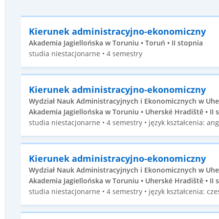
Kierunek administracyjno-ekonomiczny
Akademia Jagiellońska w Toruniu • Toruń • II stopnia
studia niestacjonarne • 4 semestry
Kierunek administracyjno-ekonomiczny
Wydział Nauk Administracyjnych i Ekonomicznych w Uhe
Akademia Jagiellońska w Toruniu • Uherské Hradiště • II 
studia niestacjonarne • 4 semestry • język kształcenia: ang
Kierunek administracyjno-ekonomiczny
Wydział Nauk Administracyjnych i Ekonomicznych w Uhe
Akademia Jagiellońska w Toruniu • Uherské Hradiště • II 
studia niestacjonarne • 4 semestry • język kształcenia: cze