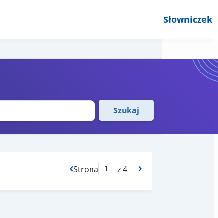
Słowniczek
Szukaj
Strona
z 4