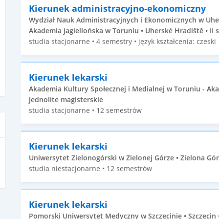
Kierunek administracyjno-ekonomiczny
Wydział Nauk Administracyjnych i Ekonomicznych w Uhe
Akademia Jagiellońska w Toruniu • Uherské Hradiště • II 
studia stacjonarne • 4 semestry • język kształcenia: czeski
Kierunek lekarski
Akademia Kultury Społecznej i Medialnej w Toruniu - A
jednolite magisterskie
studia stacjonarne • 12 semestrów
Kierunek lekarski
Uniwersytet Zielonogórski w Zielonej Górze • Zielona Gór
studia niestacjonarne • 12 semestrów
Kierunek lekarski
Pomorski Uniwersytet Medyczny w Szczecinie • Szczecin •