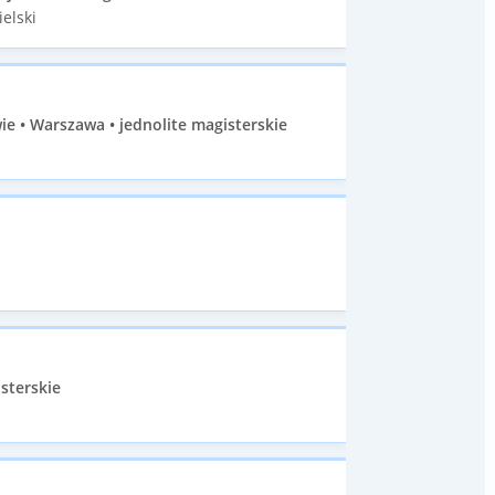
elski
e • Warszawa • jednolite magisterskie
sterskie