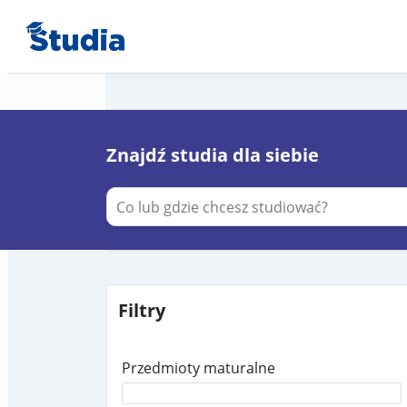
Znajdź studia dla siebie
Filtry
Przedmioty maturalne