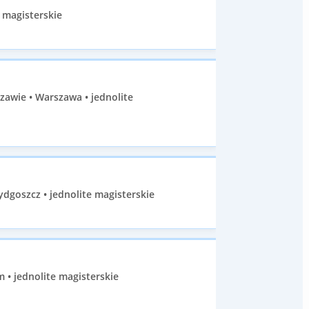
 magisterskie
zawie • Warszawa • jednolite
ydgoszcz • jednolite magisterskie
 • jednolite magisterskie