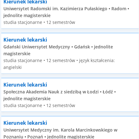
Kierunek lekarski
Uniwersytet Radomski im. Kazimierza Pułaskiego • Radom •
jednolite magisterskie
studia stacjonarne • 12 semestrów
Kierunek lekarski
Gdański Uniwersytet Medyczny • Gdańsk • jednolite
magisterskie
studia stacjonarne • 12 semestrów • język kształcenia:
angielski
Kierunek lekarski
Społeczna Akademia Nauk z siedzibą w Łodzi • Łódź •
jednolite magisterskie
studia stacjonarne • 12 semestrów
Kierunek lekarski
Uniwersytet Medyczny im. Karola Marcinkowskiego w
Poznaniu • Poznań • jednolite magisterskie