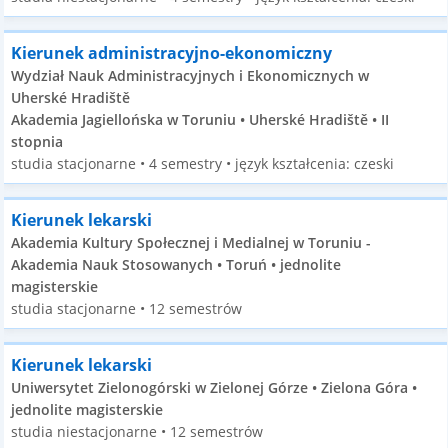
Kierunek administracyjno-ekonomiczny
Wydział Nauk Administracyjnych i Ekonomicznych w
Uherské Hradiště
Akademia Jagiellońska w Toruniu • Uherské Hradiště • II
stopnia
studia stacjonarne • 4 semestry • język kształcenia: czeski
Kierunek lekarski
Akademia Kultury Społecznej i Medialnej w Toruniu -
Akademia Nauk Stosowanych • Toruń • jednolite
magisterskie
studia stacjonarne • 12 semestrów
Kierunek lekarski
Uniwersytet Zielonogórski w Zielonej Górze • Zielona Góra •
jednolite magisterskie
studia niestacjonarne • 12 semestrów