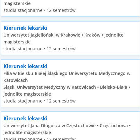
magisterskie
studia stacjonarne • 12 semestrów
Kierunek lekarski
Uniwersytet Jagielloński w Krakowie • Kraków • jednolite
magisterskie
studia stacjonarne • 12 semestrów
Kierunek lekarski
Filia w Bielsku-Białej Śląskiego Uniwersytetu Medycznego w
Katowicach
Śląski Uniwersytet Medyczny w Katowicach • Bielsko-Biała •
jednolite magisterskie
studia stacjonarne • 12 semestrów
Kierunek lekarski
Uniwersytet Jana Długosza w Częstochowie • Częstochowa •
jednolite magisterskie
studia stacjonarne • 12 semestrów