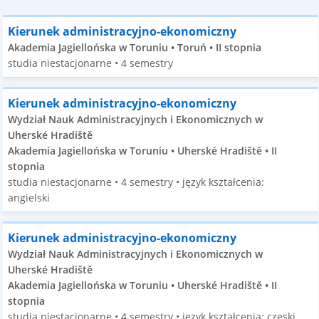
Kierunek administracyjno-ekonomiczny
Akademia Jagiellońska w Toruniu • Toruń • II stopnia
studia niestacjonarne • 4 semestry
Kierunek administracyjno-ekonomiczny
Wydział Nauk Administracyjnych i Ekonomicznych w
Uherské Hradiště
Akademia Jagiellońska w Toruniu • Uherské Hradiště • II
stopnia
studia niestacjonarne • 4 semestry • język kształcenia:
angielski
Kierunek administracyjno-ekonomiczny
Wydział Nauk Administracyjnych i Ekonomicznych w
Uherské Hradiště
Akademia Jagiellońska w Toruniu • Uherské Hradiště • II
stopnia
studia niestacjonarne • 4 semestry • język kształcenia: czeski