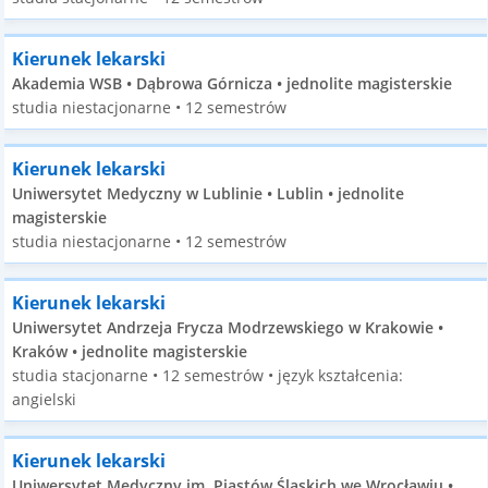
Kierunek lekarski
Akademia WSB • Dąbrowa Górnicza • jednolite magisterskie
studia niestacjonarne • 12 semestrów
Kierunek lekarski
Uniwersytet Medyczny w Lublinie • Lublin • jednolite
magisterskie
studia niestacjonarne • 12 semestrów
Kierunek lekarski
Uniwersytet Andrzeja Frycza Modrzewskiego w Krakowie •
Kraków • jednolite magisterskie
studia stacjonarne • 12 semestrów • język kształcenia:
angielski
Kierunek lekarski
Uniwersytet Medyczny im. Piastów Śląskich we Wrocławiu •