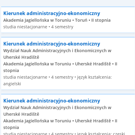
Kierunek administracyjno-ekonomiczny
Akademia Jagiellońska w Toruniu • Toruń • II stopnia
studia niestacjonarne • 4 semestry
Kierunek administracyjno-ekonomiczny
Wydział Nauk Administracyjnych i Ekonomicznych w
Uherské Hradiště
Akademia Jagiellońska w Toruniu • Uherské Hradiště • II
stopnia
studia niestacjonarne • 4 semestry • język kształcenia:
angielski
Kierunek administracyjno-ekonomiczny
Wydział Nauk Administracyjnych i Ekonomicznych w
Uherské Hradiště
Akademia Jagiellońska w Toruniu • Uherské Hradiště • II
stopnia
studia niestacjonarne • 4 semestry • język kształcenia: czeski