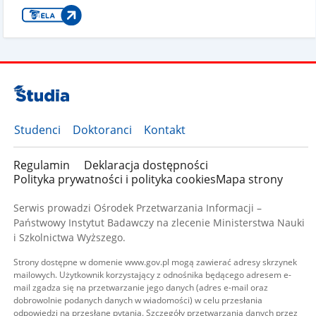
Studenci
Doktoranci
Kontakt
Regulamin
Deklaracja dostępności
Polityka prywatności i polityka cookies
Mapa strony
Serwis prowadzi Ośrodek Przetwarzania Informacji –
Państwowy Instytut Badawczy na zlecenie Ministerstwa Nauki
i Szkolnictwa Wyższego.
Strony dostępne w domenie www.gov.pl mogą zawierać adresy skrzynek
mailowych. Użytkownik korzystający z odnośnika będącego adresem e-
mail zgadza się na przetwarzanie jego danych (adres e-mail oraz
dobrowolnie podanych danych w wiadomości) w celu przesłania
odpowiedzi na przesłane pytania. Szczegóły przetwarzania danych przez