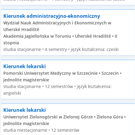
Kierunek administracyjno-ekonomiczny
Wydział Nauk Administracyjnych i Ekonomicznych w
Uherské Hradiště
Akademia Jagiellońska w Toruniu • Uherské Hradiště • II
stopnia
studia stacjonarne • 4 semestry • język kształcenia: czeski
Kierunek lekarski
Pomorski Uniwersytet Medyczny w Szczecinie • Szczecin •
jednolite magisterskie
studia stacjonarne • 12 semestrów • język kształcenia:
angielski
Kierunek lekarski
Uniwersytet Zielonogórski w Zielonej Górze • Zielona Góra •
jednolite magisterskie
studia niestacjonarne • 12 semestrów