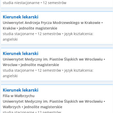
studia niestacjonarne • 12 semestrów
Kierunek lekarski
Uniwersytet Andrzeja Frycza Modrzewskiego w Krakowie •
Kraków • jednolite magisterskie
studia stacjonarne • 12 semestrów • język kształcenia:
angielski
Kierunek lekarski
Uniwersytet Medyczny im. Piastów Śląskich we Wrocławiu •
Wrocław • jednolite magisterskie
studia stacjonarne • 12 semestrów • język kształcenia:
angielski
Kierunek lekarski
Filia w Wałbrzychu
Uniwersytet Medyczny im. Piastów Śląskich we Wrocławiu •
Wałbrzych • jednolite magisterskie
studia stacjonarne • 12 semestrów