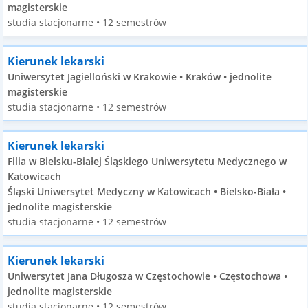
magisterskie
studia stacjonarne • 12 semestrów
Kierunek lekarski
Uniwersytet Jagielloński w Krakowie • Kraków • jednolite
magisterskie
studia stacjonarne • 12 semestrów
Kierunek lekarski
Filia w Bielsku-Białej Śląskiego Uniwersytetu Medycznego w
Katowicach
Śląski Uniwersytet Medyczny w Katowicach • Bielsko-Biała •
jednolite magisterskie
studia stacjonarne • 12 semestrów
Kierunek lekarski
Uniwersytet Jana Długosza w Częstochowie • Częstochowa •
jednolite magisterskie
studia stacjonarne • 12 semestrów