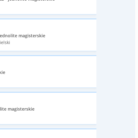
ednolite magisterskie
elski
kie
ite magisterskie