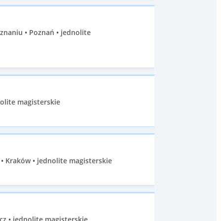
naniu • Poznań • jednolite
olite magisterskie
 Kraków • jednolite magisterskie
• jednolite magisterskie