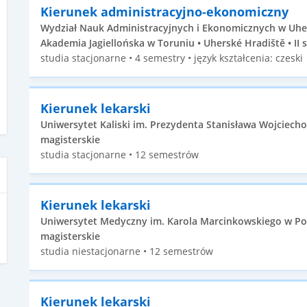
Kierunek administracyjno-ekonomiczny
Wydział Nauk Administracyjnych i Ekonomicznych w Uhe
Akademia Jagiellońska w Toruniu • Uherské Hradiště • II 
studia stacjonarne • 4 semestry • język kształcenia: czeski
Kierunek lekarski
Uniwersytet Kaliski im. Prezydenta Stanisława Wojciechow
magisterskie
studia stacjonarne • 12 semestrów
Kierunek lekarski
Uniwersytet Medyczny im. Karola Marcinkowskiego w Poz
magisterskie
studia niestacjonarne • 12 semestrów
Kierunek lekarski