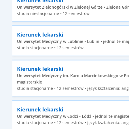
Kierunek lekarski
Uniwersytet Zielonogórski w Zielonej Górze • Zielona Gór
studia niestacjonarne • 12 semestrów
Kierunek lekarski
Uniwersytet Medyczny w Lublinie • Lublin • jednolite mag
studia stacjonarne • 12 semestrów
Kierunek lekarski
Uniwersytet Medyczny im. Karola Marcinkowskiego w Poz
magisterskie
studia stacjonarne • 12 semestrów • język kształcenia: angi
Kierunek lekarski
Uniwersytet Medyczny w Łodzi • Łódź • jednolite magiste
studia stacjonarne • 12 semestrów • język kształcenia: angi