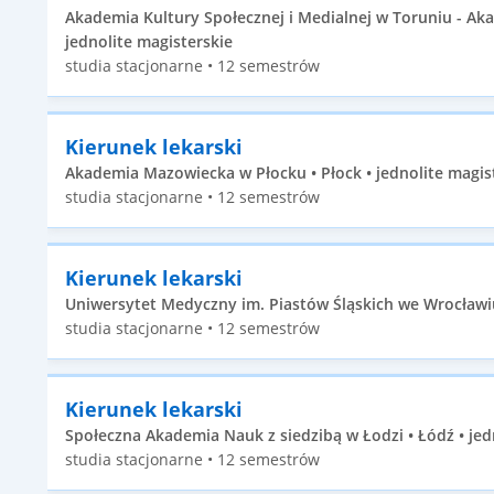
Akademia Kultury Społecznej i Medialnej w Toruniu - A
jednolite magisterskie
studia stacjonarne • 12 semestrów
Kierunek lekarski
Akademia Mazowiecka w Płocku • Płock • jednolite magis
studia stacjonarne • 12 semestrów
Kierunek lekarski
Uniwersytet Medyczny im. Piastów Śląskich we Wrocławiu
studia stacjonarne • 12 semestrów
Kierunek lekarski
Społeczna Akademia Nauk z siedzibą w Łodzi • Łódź • jed
studia stacjonarne • 12 semestrów