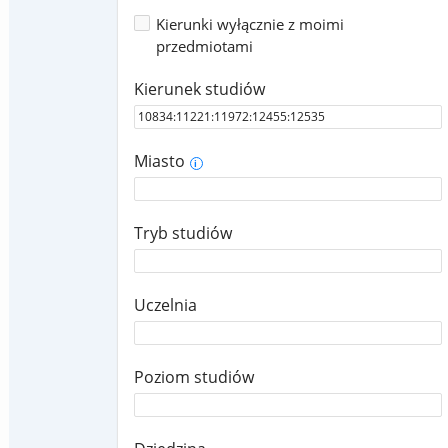
Kierunki wyłącznie z moimi
przedmiotami
Kierunek studiów
Miasto
i
Tryb studiów
Uczelnia
Poziom studiów