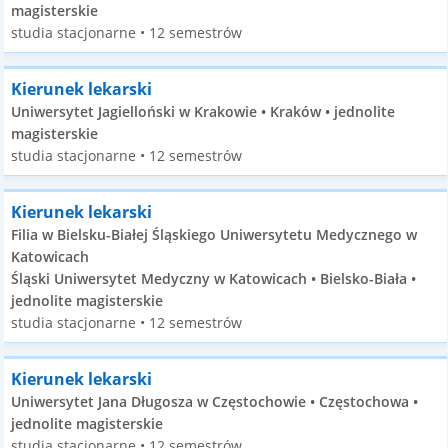
magisterskie
studia stacjonarne • 12 semestrów
Kierunek lekarski
Uniwersytet Jagielloński w Krakowie • Kraków • jednolite
magisterskie
studia stacjonarne • 12 semestrów
Kierunek lekarski
Filia w Bielsku-Białej Śląskiego Uniwersytetu Medycznego w
Katowicach
Śląski Uniwersytet Medyczny w Katowicach • Bielsko-Biała •
jednolite magisterskie
studia stacjonarne • 12 semestrów
Kierunek lekarski
Uniwersytet Jana Długosza w Częstochowie • Częstochowa •
jednolite magisterskie
studia stacjonarne • 12 semestrów