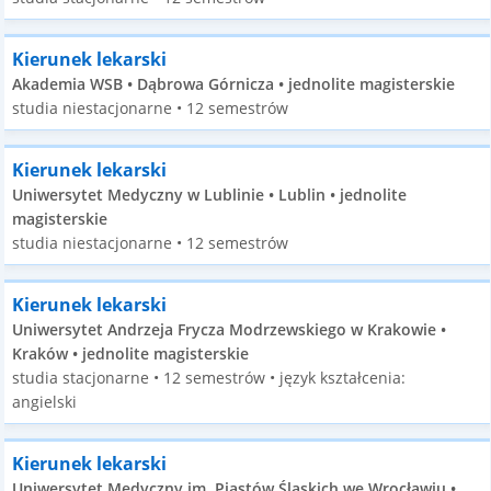
Kierunek lekarski
Akademia WSB • Dąbrowa Górnicza • jednolite magisterskie
studia niestacjonarne • 12 semestrów
Kierunek lekarski
Uniwersytet Medyczny w Lublinie • Lublin • jednolite
magisterskie
studia niestacjonarne • 12 semestrów
Kierunek lekarski
Uniwersytet Andrzeja Frycza Modrzewskiego w Krakowie •
Kraków • jednolite magisterskie
studia stacjonarne • 12 semestrów • język kształcenia:
angielski
Kierunek lekarski
Uniwersytet Medyczny im. Piastów Śląskich we Wrocławiu •