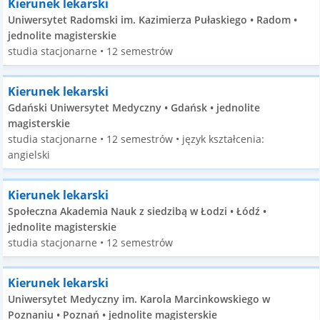
Kierunek lekarski
Uniwersytet Radomski im. Kazimierza Pułaskiego • Radom •
jednolite magisterskie
studia stacjonarne • 12 semestrów
Kierunek lekarski
Gdański Uniwersytet Medyczny • Gdańsk • jednolite
magisterskie
studia stacjonarne • 12 semestrów • język kształcenia:
angielski
Kierunek lekarski
Społeczna Akademia Nauk z siedzibą w Łodzi • Łódź •
jednolite magisterskie
studia stacjonarne • 12 semestrów
Kierunek lekarski
Uniwersytet Medyczny im. Karola Marcinkowskiego w
Poznaniu • Poznań • jednolite magisterskie