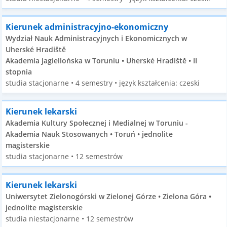
Kierunek administracyjno-ekonomiczny
Wydział Nauk Administracyjnych i Ekonomicznych w
Uherské Hradiště
Akademia Jagiellońska w Toruniu • Uherské Hradiště • II
stopnia
studia stacjonarne • 4 semestry • język kształcenia: czeski
Kierunek lekarski
Akademia Kultury Społecznej i Medialnej w Toruniu -
Akademia Nauk Stosowanych • Toruń • jednolite
magisterskie
studia stacjonarne • 12 semestrów
Kierunek lekarski
Uniwersytet Zielonogórski w Zielonej Górze • Zielona Góra •
jednolite magisterskie
studia niestacjonarne • 12 semestrów