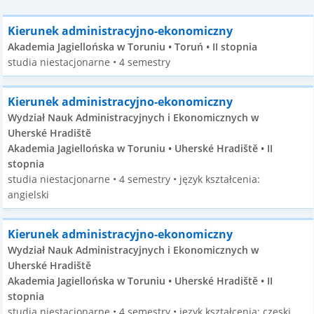
Kierunek administracyjno-ekonomiczny
Akademia Jagiellońska w Toruniu • Toruń • II stopnia
studia niestacjonarne • 4 semestry
Kierunek administracyjno-ekonomiczny
Wydział Nauk Administracyjnych i Ekonomicznych w
Uherské Hradiště
Akademia Jagiellońska w Toruniu • Uherské Hradiště • II
stopnia
studia niestacjonarne • 4 semestry • język kształcenia:
angielski
Kierunek administracyjno-ekonomiczny
Wydział Nauk Administracyjnych i Ekonomicznych w
Uherské Hradiště
Akademia Jagiellońska w Toruniu • Uherské Hradiště • II
stopnia
studia niestacjonarne • 4 semestry • język kształcenia: czeski