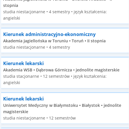
stopnia
studia niestacjonarne • 4 semestry • język kształcenia:
angielski
Kierunek administracyjno-ekonomiczny
Akademia Jagiellońska w Toruniu • Toruń • II stopnia
studia niestacjonarne • 4 semestry
Kierunek lekarski
Akademia WSB • Dąbrowa Górnicza • jednolite magisterskie
studia stacjonarne • 12 semestrów • język kształcenia:
angielski
Kierunek lekarski
Uniwersytet Medyczny w Białymstoku • Białystok • jednolite
magisterskie
studia niestacjonarne • 12 semestrów