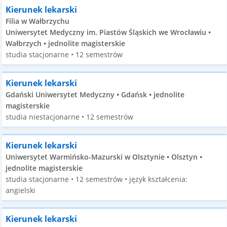
Kierunek lekarski
Filia w Wałbrzychu
Uniwersytet Medyczny im. Piastów Śląskich we Wrocławiu •
Wałbrzych • jednolite magisterskie
studia stacjonarne • 12 semestrów
Kierunek lekarski
Gdański Uniwersytet Medyczny • Gdańsk • jednolite
magisterskie
studia niestacjonarne • 12 semestrów
Kierunek lekarski
Uniwersytet Warmińsko-Mazurski w Olsztynie • Olsztyn •
jednolite magisterskie
studia stacjonarne • 12 semestrów • język kształcenia:
angielski
Kierunek lekarski