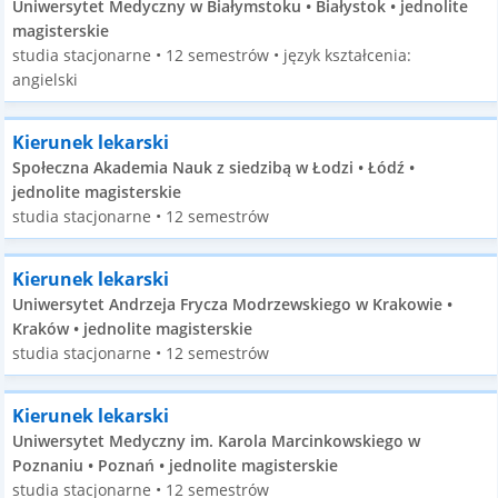
Uniwersytet Medyczny w Białymstoku • Białystok • jednolite
magisterskie
studia stacjonarne • 12 semestrów • język kształcenia:
angielski
Kierunek lekarski
Społeczna Akademia Nauk z siedzibą w Łodzi • Łódź •
jednolite magisterskie
studia stacjonarne • 12 semestrów
Kierunek lekarski
Uniwersytet Andrzeja Frycza Modrzewskiego w Krakowie •
Kraków • jednolite magisterskie
studia stacjonarne • 12 semestrów
Kierunek lekarski
Uniwersytet Medyczny im. Karola Marcinkowskiego w
Poznaniu • Poznań • jednolite magisterskie
studia stacjonarne • 12 semestrów