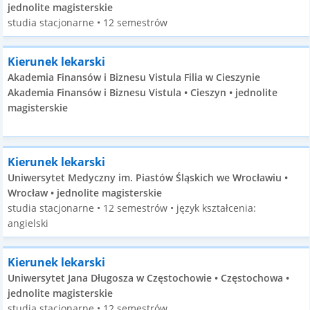
jednolite magisterskie
studia stacjonarne • 12 semestrów
Kierunek lekarski
Akademia Finansów i Biznesu Vistula Filia w Cieszynie
Akademia Finansów i Biznesu Vistula • Cieszyn • jednolite
magisterskie
Kierunek lekarski
Uniwersytet Medyczny im. Piastów Śląskich we Wrocławiu •
Wrocław • jednolite magisterskie
studia stacjonarne • 12 semestrów • język kształcenia:
angielski
Kierunek lekarski
Uniwersytet Jana Długosza w Częstochowie • Częstochowa •
jednolite magisterskie
studia stacjonarne • 12 semestrów