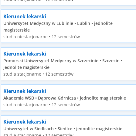
Kierunek lekarski
Uniwersytet Medyczny w Lublinie • Lublin • jednolite
magisterskie
studia niestacjonarne • 12 semestrów
Kierunek lekarski
Pomorski Uniwersytet Medyczny w Szczecinie • Szczecin •
jednolite magisterskie
studia stacjonarne • 12 semestrów
Kierunek lekarski
Akademia WSB • Dąbrowa Górnicza • jednolite magisterskie
studia niestacjonarne • 12 semestrów
Kierunek lekarski
Uniwersytet w Siedlcach • Siedlce • jednolite magisterskie
studia stacjonarne • 12 semestrów