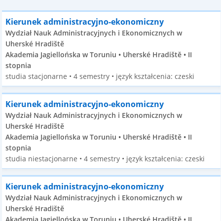
Kierunek administracyjno-ekonomiczny
Wydział Nauk Administracyjnych i Ekonomicznych w
Uherské Hradiště
Akademia Jagiellońska w Toruniu • Uherské Hradiště • II
stopnia
studia stacjonarne • 4 semestry • język kształcenia: czeski
Kierunek administracyjno-ekonomiczny
Wydział Nauk Administracyjnych i Ekonomicznych w
Uherské Hradiště
Akademia Jagiellońska w Toruniu • Uherské Hradiště • II
stopnia
studia niestacjonarne • 4 semestry • język kształcenia: czeski
Kierunek administracyjno-ekonomiczny
Wydział Nauk Administracyjnych i Ekonomicznych w
Uherské Hradiště
Akademia Jagiellońska w Toruniu • Uherské Hradiště • II