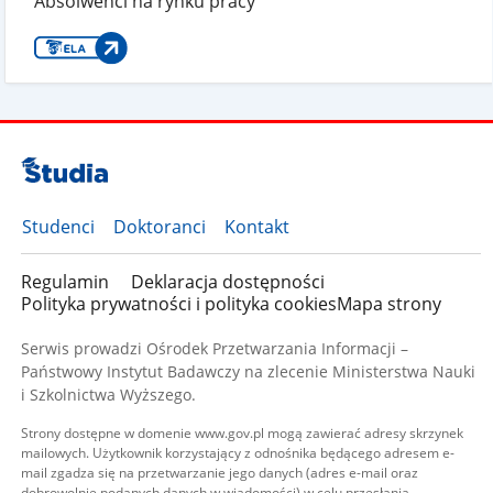
Absolwenci na rynku pracy
Studenci
Doktoranci
Kontakt
Regulamin
Deklaracja dostępności
Polityka prywatności i polityka cookies
Mapa strony
Serwis prowadzi Ośrodek Przetwarzania Informacji –
Państwowy Instytut Badawczy na zlecenie Ministerstwa Nauki
i Szkolnictwa Wyższego.
Strony dostępne w domenie www.gov.pl mogą zawierać adresy skrzynek
mailowych. Użytkownik korzystający z odnośnika będącego adresem e-
mail zgadza się na przetwarzanie jego danych (adres e-mail oraz
dobrowolnie podanych danych w wiadomości) w celu przesłania