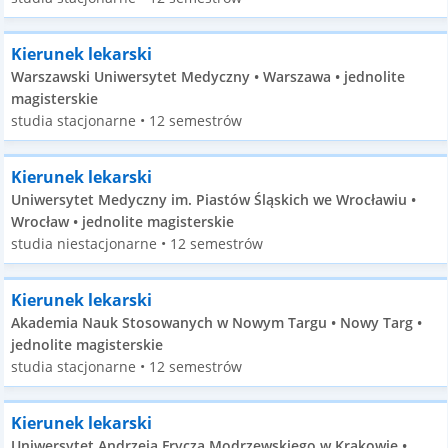
Kierunek lekarski
Warszawski Uniwersytet Medyczny • Warszawa • jednolite
magisterskie
studia stacjonarne • 12 semestrów
Kierunek lekarski
Uniwersytet Medyczny im. Piastów Śląskich we Wrocławiu •
Wrocław • jednolite magisterskie
studia niestacjonarne • 12 semestrów
Kierunek lekarski
Akademia Nauk Stosowanych w Nowym Targu • Nowy Targ •
jednolite magisterskie
studia stacjonarne • 12 semestrów
Kierunek lekarski
Uniwersytet Andrzeja Frycza Modrzewskiego w Krakowie •