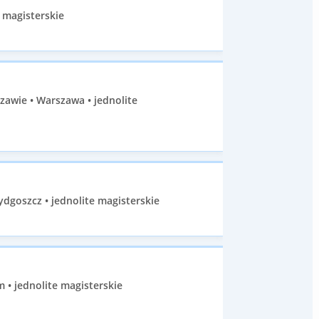
 magisterskie
zawie • Warszawa • jednolite
ydgoszcz • jednolite magisterskie
 • jednolite magisterskie