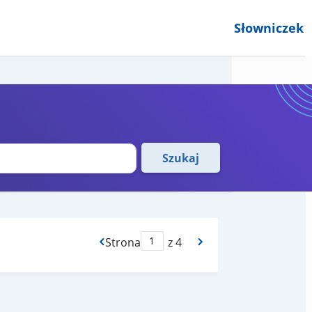
Słowniczek
Szukaj
Strona
z 4