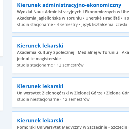
Kierunek administracyjno-ekonomiczny
Wydział Nauk Administracyjnych i Ekonomicznych w Uhe
Akademia Jagiellońska w Toruniu • Uherské Hradiště • II 
studia stacjonarne • 4 semestry • język kształcenia: czeski
Kierunek lekarski
Akademia Kultury Społecznej i Medialnej w Toruniu - A
jednolite magisterskie
studia stacjonarne • 12 semestrów
Kierunek lekarski
Uniwersytet Zielonogórski w Zielonej Górze • Zielona Gór
studia niestacjonarne • 12 semestrów
Kierunek lekarski
Pomorski Uniwersytet Medyczny w Szczecinie • Szczecin •