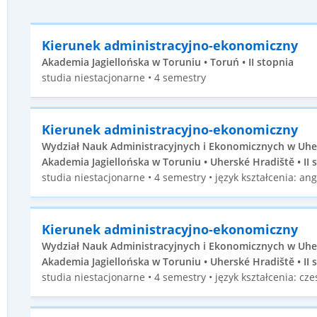
Kierunek administracyjno-ekonomiczny
Akademia Jagiellońska w Toruniu • Toruń • II stopnia
studia niestacjonarne • 4 semestry
Kierunek administracyjno-ekonomiczny
Wydział Nauk Administracyjnych i Ekonomicznych w Uhe
Akademia Jagiellońska w Toruniu • Uherské Hradiště • II 
studia niestacjonarne • 4 semestry • język kształcenia: ang
Kierunek administracyjno-ekonomiczny
Wydział Nauk Administracyjnych i Ekonomicznych w Uhe
Akademia Jagiellońska w Toruniu • Uherské Hradiště • II 
studia niestacjonarne • 4 semestry • język kształcenia: cze