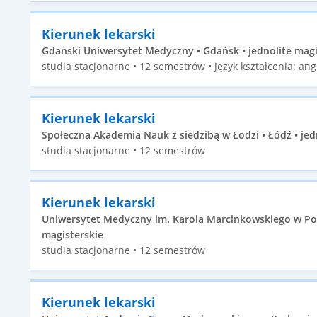
Kierunek lekarski
Gdański Uniwersytet Medyczny • Gdańsk • jednolite magi
studia stacjonarne • 12 semestrów • język kształcenia: angi
Kierunek lekarski
Społeczna Akademia Nauk z siedzibą w Łodzi • Łódź • jed
studia stacjonarne • 12 semestrów
Kierunek lekarski
Uniwersytet Medyczny im. Karola Marcinkowskiego w Poz
magisterskie
studia stacjonarne • 12 semestrów
Kierunek lekarski