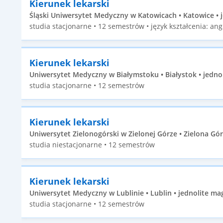
Kierunek lekarski
Śląski Uniwersytet Medyczny w Katowicach • Katowice • j
studia stacjonarne • 12 semestrów • język kształcenia: angi
Kierunek lekarski
Uniwersytet Medyczny w Białymstoku • Białystok • jednol
studia stacjonarne • 12 semestrów
Kierunek lekarski
Uniwersytet Zielonogórski w Zielonej Górze • Zielona Gór
studia niestacjonarne • 12 semestrów
Kierunek lekarski
Uniwersytet Medyczny w Lublinie • Lublin • jednolite mag
studia stacjonarne • 12 semestrów