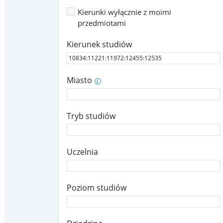
Kierunki wyłącznie z moimi
przedmiotami
Kierunek studiów
Miasto
i
Tryb studiów
Uczelnia
Poziom studiów