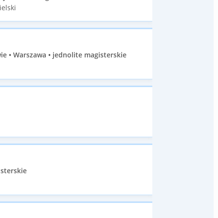
elski
e • Warszawa • jednolite magisterskie
sterskie