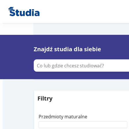
Znajdź studia dla siebie
Filtry
Przedmioty maturalne