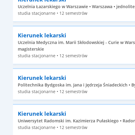
Uczelnia Łazarskiego w Warszawie • Warszawa • jednolite
studia stacjonarne • 12 semestrów
Kierunek lekarski
Uczelnia Medyczna im. Marii Skłodowskiej - Curie w Wars
magisterskie
studia stacjonarne • 12 semestrów
Kierunek lekarski
Politechnika Bydgoska im. Jana i Jędrzeja Śniadeckich • B
studia stacjonarne • 12 semestrów
Kierunek lekarski
Uniwersytet Radomski im. Kazimierza Pułaskiego • Radom
studia stacjonarne • 12 semestrów