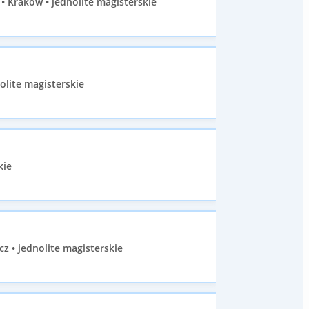
 Kraków • jednolite magisterskie
olite magisterskie
kie
• jednolite magisterskie