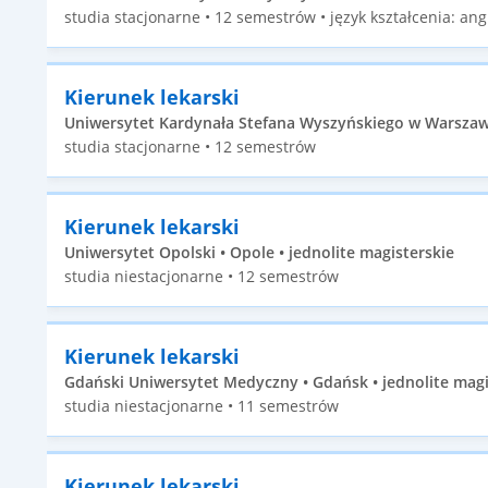
studia stacjonarne • 12 semestrów • język kształcenia: angi
Kierunek lekarski
Uniwersytet Kardynała Stefana Wyszyńskiego w Warszawi
studia stacjonarne • 12 semestrów
Kierunek lekarski
Uniwersytet Opolski • Opole • jednolite magisterskie
studia niestacjonarne • 12 semestrów
Kierunek lekarski
Gdański Uniwersytet Medyczny • Gdańsk • jednolite magi
studia niestacjonarne • 11 semestrów
Kierunek lekarski