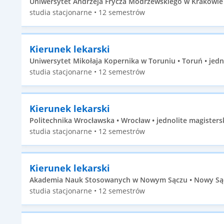
Uniwersytet Andrzeja Frycza Modrzewskiego w Krakowie •
studia stacjonarne • 12 semestrów
Kierunek lekarski
Uniwersytet Mikołaja Kopernika w Toruniu • Toruń • jedn
studia stacjonarne • 12 semestrów
Kierunek lekarski
Politechnika Wrocławska • Wrocław • jednolite magisters
studia stacjonarne • 12 semestrów
Kierunek lekarski
Akademia Nauk Stosowanych w Nowym Sączu • Nowy Sącz 
studia stacjonarne • 12 semestrów