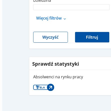
Dziedzina
Więcej filtrów
Wyczyść
Filtruj
Sprawdź statystyki
Absolwenci na rynku pracy