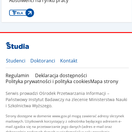
Absolwenci na rynku pracy
Studenci
Doktoranci
Kontakt
Regulamin
Deklaracja dostępności
Polityka prywatności i polityka cookies
Mapa strony
Serwis prowadzi Ośrodek Przetwarzania Informacji –
Państwowy Instytut Badawczy na zlecenie Ministerstwa Nauki
i Szkolnictwa Wyższego.
Strony dostępne w domenie www.gov.pl mogą zawierać adresy skrzynek
mailowych. Użytkownik korzystający z odnośnika będącego adresem e-
mail zgadza się na przetwarzanie jego danych (adres e-mail oraz
dobrowolnie podanych danych w wiadomości) w celu przesłania