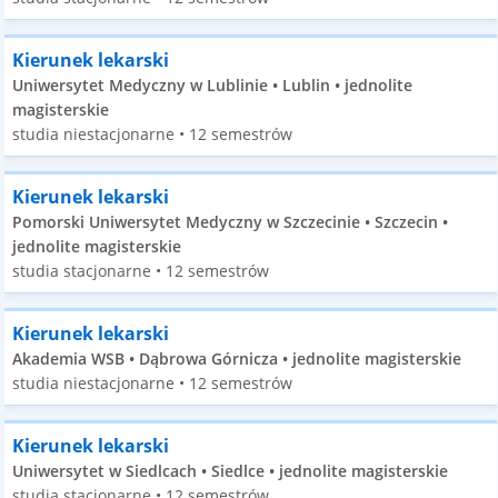
Kierunek lekarski
Uniwersytet Medyczny w Lublinie • Lublin • jednolite
magisterskie
studia niestacjonarne • 12 semestrów
Kierunek lekarski
Pomorski Uniwersytet Medyczny w Szczecinie • Szczecin •
jednolite magisterskie
studia stacjonarne • 12 semestrów
Kierunek lekarski
Akademia WSB • Dąbrowa Górnicza • jednolite magisterskie
studia niestacjonarne • 12 semestrów
Kierunek lekarski
Uniwersytet w Siedlcach • Siedlce • jednolite magisterskie
studia stacjonarne • 12 semestrów