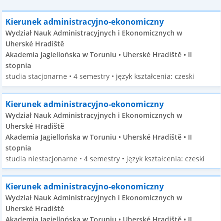
Kierunek administracyjno-ekonomiczny
Wydział Nauk Administracyjnych i Ekonomicznych w
Uherské Hradiště
Akademia Jagiellońska w Toruniu • Uherské Hradiště • II
stopnia
studia stacjonarne • 4 semestry • język kształcenia: czeski
Kierunek administracyjno-ekonomiczny
Wydział Nauk Administracyjnych i Ekonomicznych w
Uherské Hradiště
Akademia Jagiellońska w Toruniu • Uherské Hradiště • II
stopnia
studia niestacjonarne • 4 semestry • język kształcenia: czeski
Kierunek administracyjno-ekonomiczny
Wydział Nauk Administracyjnych i Ekonomicznych w
Uherské Hradiště
Akademia Jagiellońska w Toruniu • Uherské Hradiště • II