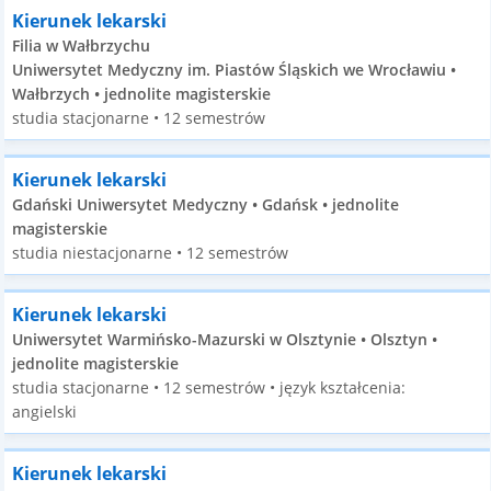
Kierunek lekarski
Filia w Wałbrzychu
Uniwersytet Medyczny im. Piastów Śląskich we Wrocławiu •
Wałbrzych • jednolite magisterskie
studia stacjonarne • 12 semestrów
Kierunek lekarski
Gdański Uniwersytet Medyczny • Gdańsk • jednolite
magisterskie
studia niestacjonarne • 12 semestrów
Kierunek lekarski
Uniwersytet Warmińsko-Mazurski w Olsztynie • Olsztyn •
jednolite magisterskie
studia stacjonarne • 12 semestrów • język kształcenia:
angielski
Kierunek lekarski