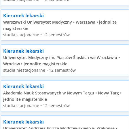
Kierunek lekarski
Warszawski Uniwersytet Medyczny • Warszawa • jednolite
magisterskie
studia stacjonarne • 12 semestrów
Kierunek lekarski
Uniwersytet Medyczny im. Piastów Śląskich we Wrocławiu •
Wrocław • jednolite magisterskie
studia niestacjonarne • 12 semestrów
Kierunek lekarski
Akademia Nauk Stosowanych w Nowym Targu • Nowy Targ •
jednolite magisterskie
studia stacjonarne • 12 semestrów
Kierunek lekarski
Uniwersytet Andrzeja Frycza Modrzewskiego w Krakowie •