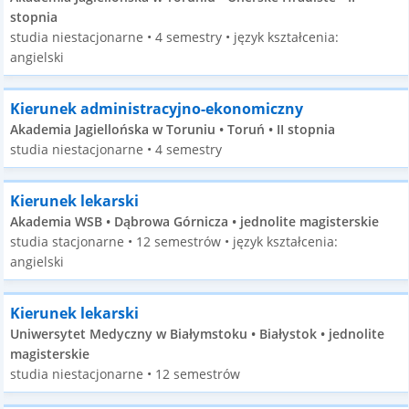
stopnia
studia niestacjonarne • 4 semestry • język kształcenia:
angielski
Kierunek administracyjno-ekonomiczny
Akademia Jagiellońska w Toruniu • Toruń • II stopnia
studia niestacjonarne • 4 semestry
Kierunek lekarski
Akademia WSB • Dąbrowa Górnicza • jednolite magisterskie
studia stacjonarne • 12 semestrów • język kształcenia:
angielski
Kierunek lekarski
Uniwersytet Medyczny w Białymstoku • Białystok • jednolite
magisterskie
studia niestacjonarne • 12 semestrów