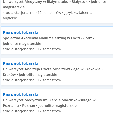
Uniwersytet Medyczny w Białymstoku • Białystok • jednolite
magisterskie
studia stacjonarne • 12 semestrów • język kształcenia:
angielski
Kierunek lekarski
Społeczna Akademia Nauk z siedzibą w Łodzi • Łódź •
jednolite magisterskie
studia stacjonarne • 12 semestrów
Kierunek lekarski
Uniwersytet Andrzeja Frycza Modrzewskiego w Krakowie •
Kraków • jednolite magisterskie
studia stacjonarne • 12 semestrów
Kierunek lekarski
Uniwersytet Medyczny im. Karola Marcinkowskiego w
Poznaniu • Poznań • jednolite magisterskie
studia stacjonarne • 12 semestrów