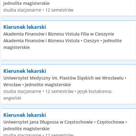
jednolite magisterskie
studia stacjonarne • 12 semestrów
Kierunek lekarski
Akademia Finansów i Biznesu Vistula Filia w Cieszynie
Akademia Finansów i Biznesu Vistula • Cieszyn • jednolite
magisterskie
Kierunek lekarski
Uniwersytet Medyczny im. Piastów Śląskich we Wrocławiu •
Wrocław • jednolite magisterskie
studia stacjonarne • 12 semestrów • język kształcenia:
angielski
Kierunek lekarski
Uniwersytet Jana Długosza w Częstochowie • Częstochowa •
jednolite magisterskie
studia stacjonarne • 12 semestrów