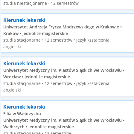
studia niestacjonarne • 12 semestrów
Kierunek lekarski
Uniwersytet Andrzeja Frycza Modrzewskiego w Krakowie •
Kraków • jednolite magisterskie
studia stacjonarne • 12 semestrów • język kształcenia:
angielski
Kierunek lekarski
Uniwersytet Medyczny im. Piastów Śląskich we Wrocławiu •
Wrocław • jednolite magisterskie
studia stacjonarne • 12 semestrów • język kształcenia:
angielski
Kierunek lekarski
Filia w Wałbrzychu
Uniwersytet Medyczny im. Piastów Śląskich we Wrocławiu •
Wałbrzych • jednolite magisterskie
studia stacjonarne • 12 semestrów