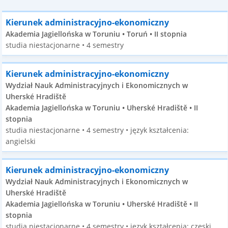
Kierunek administracyjno-ekonomiczny
Akademia Jagiellońska w Toruniu • Toruń • II stopnia
studia niestacjonarne • 4 semestry
Kierunek administracyjno-ekonomiczny
Wydział Nauk Administracyjnych i Ekonomicznych w
Uherské Hradiště
Akademia Jagiellońska w Toruniu • Uherské Hradiště • II
stopnia
studia niestacjonarne • 4 semestry • język kształcenia:
angielski
Kierunek administracyjno-ekonomiczny
Wydział Nauk Administracyjnych i Ekonomicznych w
Uherské Hradiště
Akademia Jagiellońska w Toruniu • Uherské Hradiště • II
stopnia
studia niestacjonarne • 4 semestry • język kształcenia: czeski