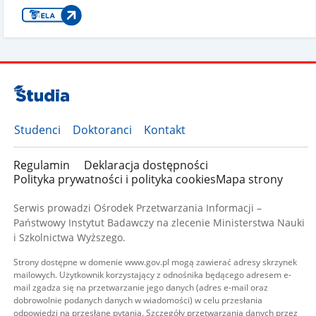
Studenci
Doktoranci
Kontakt
Regulamin
Deklaracja dostępności
Polityka prywatności i polityka cookies
Mapa strony
Serwis prowadzi Ośrodek Przetwarzania Informacji –
Państwowy Instytut Badawczy na zlecenie Ministerstwa Nauki
i Szkolnictwa Wyższego.
Strony dostępne w domenie www.gov.pl mogą zawierać adresy skrzynek
mailowych. Użytkownik korzystający z odnośnika będącego adresem e-
mail zgadza się na przetwarzanie jego danych (adres e-mail oraz
dobrowolnie podanych danych w wiadomości) w celu przesłania
odpowiedzi na przesłane pytania. Szczegóły przetwarzania danych przez