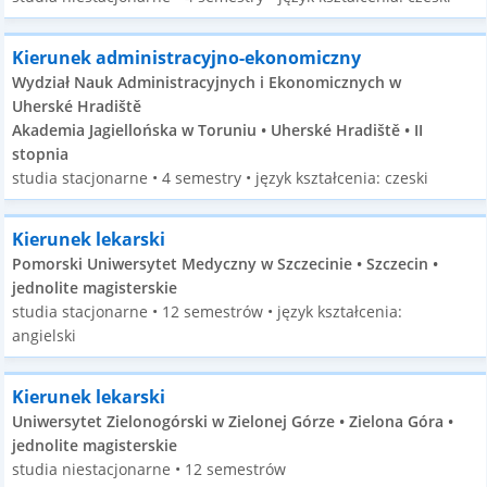
Kierunek administracyjno-ekonomiczny
Wydział Nauk Administracyjnych i Ekonomicznych w
Uherské Hradiště
Akademia Jagiellońska w Toruniu • Uherské Hradiště • II
stopnia
studia stacjonarne • 4 semestry • język kształcenia: czeski
Kierunek lekarski
Pomorski Uniwersytet Medyczny w Szczecinie • Szczecin •
jednolite magisterskie
studia stacjonarne • 12 semestrów • język kształcenia:
angielski
Kierunek lekarski
Uniwersytet Zielonogórski w Zielonej Górze • Zielona Góra •
jednolite magisterskie
studia niestacjonarne • 12 semestrów