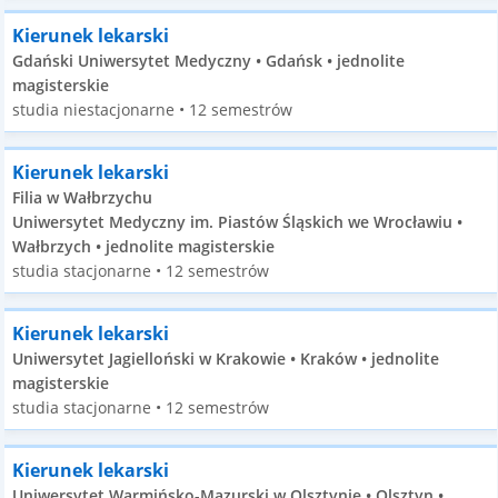
Kierunek lekarski
Gdański Uniwersytet Medyczny • Gdańsk • jednolite
magisterskie
studia niestacjonarne • 12 semestrów
Kierunek lekarski
Filia w Wałbrzychu
Uniwersytet Medyczny im. Piastów Śląskich we Wrocławiu •
Wałbrzych • jednolite magisterskie
studia stacjonarne • 12 semestrów
Kierunek lekarski
Uniwersytet Jagielloński w Krakowie • Kraków • jednolite
magisterskie
studia stacjonarne • 12 semestrów
Kierunek lekarski
Uniwersytet Warmińsko-Mazurski w Olsztynie • Olsztyn •