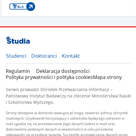
Studenci
Doktoranci
Kontakt
Regulamin
Deklaracja dostępności
Polityka prywatności i polityka cookies
Mapa strony
Serwis prowadzi Ośrodek Przetwarzania Informacji –
Państwowy Instytut Badawczy na zlecenie Ministerstwa Nauki
i Szkolnictwa Wyższego.
Strony dostępne w domenie www.gov.pl mogą zawierać adresy skrzynek
mailowych. Użytkownik korzystający z odnośnika będącego adresem e-
mail zgadza się na przetwarzanie jego danych (adres e-mail oraz
dobrowolnie podanych danych w wiadomości) w celu przesłania
odpowiedzi na przesłane pytania. Szczegóły przetwarzania danych przez