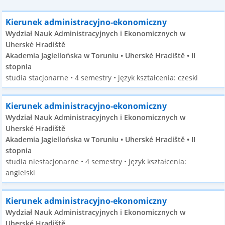
Kierunek administracyjno-ekonomiczny
Wydział Nauk Administracyjnych i Ekonomicznych w
Uherské Hradiště
Akademia Jagiellońska w Toruniu • Uherské Hradiště • II
stopnia
studia stacjonarne • 4 semestry • język kształcenia: czeski
Kierunek administracyjno-ekonomiczny
Wydział Nauk Administracyjnych i Ekonomicznych w
Uherské Hradiště
Akademia Jagiellońska w Toruniu • Uherské Hradiště • II
stopnia
studia niestacjonarne • 4 semestry • język kształcenia:
angielski
Kierunek administracyjno-ekonomiczny
Wydział Nauk Administracyjnych i Ekonomicznych w
Uherské Hradiště