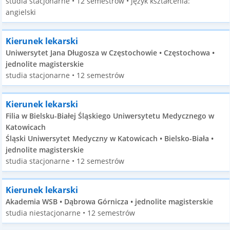
studia stacjonarne • 12 semestrów • język kształcenia:
angielski
Kierunek lekarski
Uniwersytet Jana Długosza w Częstochowie • Częstochowa •
jednolite magisterskie
studia stacjonarne • 12 semestrów
Kierunek lekarski
Filia w Bielsku-Białej Śląskiego Uniwersytetu Medycznego w
Katowicach
Śląski Uniwersytet Medyczny w Katowicach • Bielsko-Biała •
jednolite magisterskie
studia stacjonarne • 12 semestrów
Kierunek lekarski
Akademia WSB • Dąbrowa Górnicza • jednolite magisterskie
studia niestacjonarne • 12 semestrów