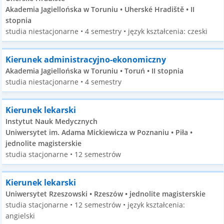
Akademia Jagiellońska w Toruniu • Uherské Hradiště • II
stopnia
studia niestacjonarne • 4 semestry • język kształcenia: czeski
Kierunek administracyjno-ekonomiczny
Akademia Jagiellońska w Toruniu • Toruń • II stopnia
studia niestacjonarne • 4 semestry
Kierunek lekarski
Instytut Nauk Medycznych
Uniwersytet im. Adama Mickiewicza w Poznaniu • Piła •
jednolite magisterskie
studia stacjonarne • 12 semestrów
Kierunek lekarski
Uniwersytet Rzeszowski • Rzeszów • jednolite magisterskie
studia stacjonarne • 12 semestrów • język kształcenia:
angielski