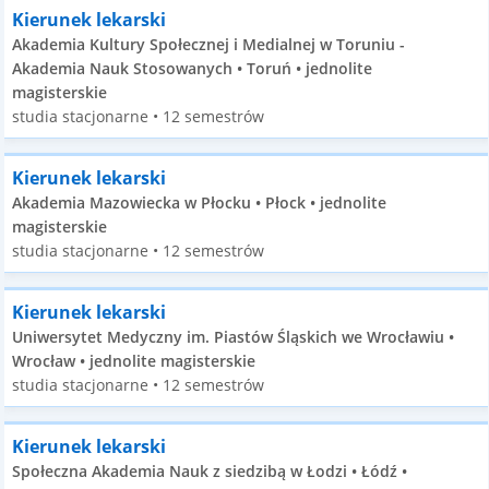
Kierunek lekarski
Akademia Kultury Społecznej i Medialnej w Toruniu -
Akademia Nauk Stosowanych • Toruń • jednolite
magisterskie
studia stacjonarne • 12 semestrów
Kierunek lekarski
Akademia Mazowiecka w Płocku • Płock • jednolite
magisterskie
studia stacjonarne • 12 semestrów
Kierunek lekarski
Uniwersytet Medyczny im. Piastów Śląskich we Wrocławiu •
Wrocław • jednolite magisterskie
studia stacjonarne • 12 semestrów
Kierunek lekarski
Społeczna Akademia Nauk z siedzibą w Łodzi • Łódź •