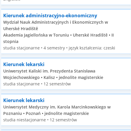
Kierunek administracyjno-ekonomiczny
Wydział Nauk Administracyjnych i Ekonomicznych w
Uherské Hradiště
Akademia Jagiellońska w Toruniu • Uherské Hradiště • II
stopnia
studia stacjonarne • 4 semestry • język kształcenia: czeski
Kierunek lekarski
Uniwersytet Kaliski im. Prezydenta Stanisława
Wojciechowskiego • Kalisz • jednolite magisterskie
studia stacjonarne • 12 semestrów
Kierunek lekarski
Uniwersytet Medyczny im. Karola Marcinkowskiego w
Poznaniu • Poznań • jednolite magisterskie
studia niestacjonarne • 12 semestrów