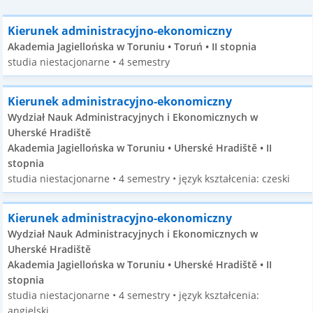
Kierunek administracyjno-ekonomiczny
Akademia Jagiellońska w Toruniu • Toruń • II stopnia
studia niestacjonarne • 4 semestry
Kierunek administracyjno-ekonomiczny
Wydział Nauk Administracyjnych i Ekonomicznych w
Uherské Hradiště
Akademia Jagiellońska w Toruniu • Uherské Hradiště • II
stopnia
studia niestacjonarne • 4 semestry • język kształcenia: czeski
Kierunek administracyjno-ekonomiczny
Wydział Nauk Administracyjnych i Ekonomicznych w
Uherské Hradiště
Akademia Jagiellońska w Toruniu • Uherské Hradiště • II
stopnia
studia niestacjonarne • 4 semestry • język kształcenia:
angielski