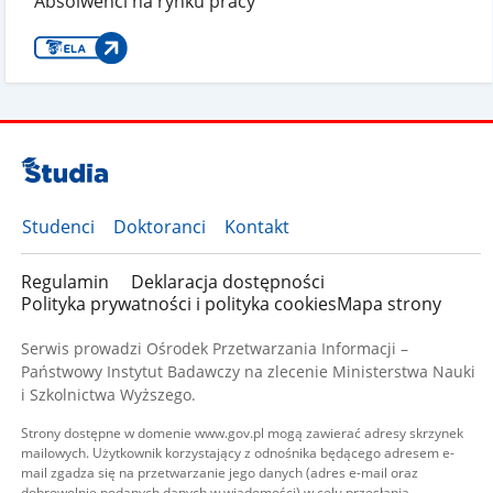
Absolwenci na rynku pracy
Studenci
Doktoranci
Kontakt
Regulamin
Deklaracja dostępności
Polityka prywatności i polityka cookies
Mapa strony
Serwis prowadzi Ośrodek Przetwarzania Informacji –
Państwowy Instytut Badawczy na zlecenie Ministerstwa Nauki
i Szkolnictwa Wyższego.
Strony dostępne w domenie www.gov.pl mogą zawierać adresy skrzynek
mailowych. Użytkownik korzystający z odnośnika będącego adresem e-
mail zgadza się na przetwarzanie jego danych (adres e-mail oraz
dobrowolnie podanych danych w wiadomości) w celu przesłania