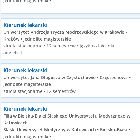
jednolite magisterskie
Kierunek lekarski
Uniwersytet Andrzeja Frycza Modrzewskiego w Krakowie •
Kraków • jednolite magisterskie
studia stacjonarne • 12 semestrów • język kształcenia:
angielski
Kierunek lekarski
Uniwersytet Jana Długosza w Częstochowie • Częstochowa •
jednolite magisterskie
studia stacjonarne • 12 semestrów
Kierunek lekarski
Filia w Bielsku-Białej Śląskiego Uniwersytetu Medycznego w
Katowicach
Śląski Uniwersytet Medyczny w Katowicach • Bielsko-Biała •
jednolite magisterskie