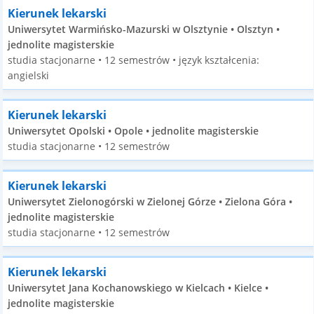
Kierunek lekarski
Uniwersytet Warmińsko-Mazurski w Olsztynie • Olsztyn •
jednolite magisterskie
studia stacjonarne • 12 semestrów • język kształcenia:
angielski
Kierunek lekarski
Uniwersytet Opolski • Opole • jednolite magisterskie
studia stacjonarne • 12 semestrów
Kierunek lekarski
Uniwersytet Zielonogórski w Zielonej Górze • Zielona Góra •
jednolite magisterskie
studia stacjonarne • 12 semestrów
Kierunek lekarski
Uniwersytet Jana Kochanowskiego w Kielcach • Kielce •
jednolite magisterskie