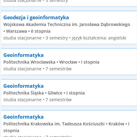
studia stacjonarne • 3 semestry
Geodezja i geoinformatyka
Wojskowa Akademia Techniczna im. Jarosława Dąbrowskiego
• Warszawa • II stopnia
studia stacjonarne • 3 semestry • język kształcenia: angielski
Geoinformatyka
Politechnika Wrocławska • Wrocław • I stopnia
studia stacjonarne • 7 semestrów
Geoinformatyka
Politechnika Śląska • Gliwice • I stopnia
studia stacjonarne • 7 semestrów
Geoinformatyka
Politechnika Krakowska im. Tadeusza Kościuszki • Kraków • I
stopnia