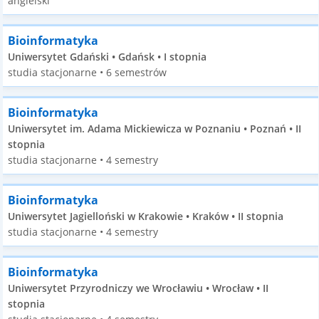
angielski
Bioinformatyka
Uniwersytet Gdański • Gdańsk • I stopnia
studia stacjonarne • 6 semestrów
Bioinformatyka
Uniwersytet im. Adama Mickiewicza w Poznaniu • Poznań • II
stopnia
studia stacjonarne • 4 semestry
Bioinformatyka
Uniwersytet Jagielloński w Krakowie • Kraków • II stopnia
studia stacjonarne • 4 semestry
Bioinformatyka
Uniwersytet Przyrodniczy we Wrocławiu • Wrocław • II
stopnia