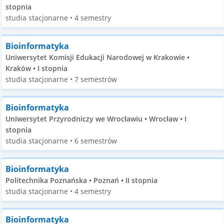
stopnia
studia stacjonarne • 4 semestry
Bioinformatyka
Uniwersytet Komisji Edukacji Narodowej w Krakowie •
Kraków • I stopnia
studia stacjonarne • 7 semestrów
Bioinformatyka
Uniwersytet Przyrodniczy we Wrocławiu • Wrocław • I
stopnia
studia stacjonarne • 6 semestrów
Bioinformatyka
Politechnika Poznańska • Poznań • II stopnia
studia stacjonarne • 4 semestry
Bioinformatyka