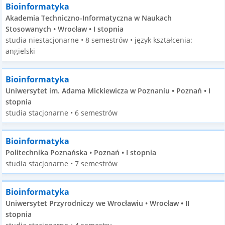
Bioinformatyka
Akademia Techniczno-Informatyczna w Naukach
Stosowanych • Wrocław • I stopnia
studia niestacjonarne • 8 semestrów • język kształcenia:
angielski
Bioinformatyka
Uniwersytet im. Adama Mickiewicza w Poznaniu • Poznań • I
stopnia
studia stacjonarne • 6 semestrów
Bioinformatyka
Politechnika Poznańska • Poznań • I stopnia
studia stacjonarne • 7 semestrów
Bioinformatyka
Uniwersytet Przyrodniczy we Wrocławiu • Wrocław • II
stopnia