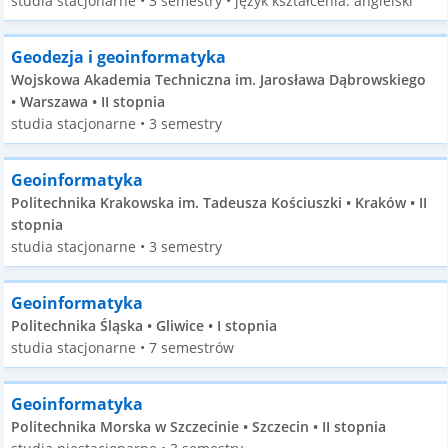
studia stacjonarne • 3 semestry • język kształcenia: angielski
Geodezja i geoinformatyka
Wojskowa Akademia Techniczna im. Jarosława Dąbrowskiego
• Warszawa • II stopnia
studia stacjonarne • 3 semestry
Geoinformatyka
Politechnika Krakowska im. Tadeusza Kościuszki • Kraków • II
stopnia
studia stacjonarne • 3 semestry
Geoinformatyka
Politechnika Śląska • Gliwice • I stopnia
studia stacjonarne • 7 semestrów
Geoinformatyka
Politechnika Morska w Szczecinie • Szczecin • II stopnia