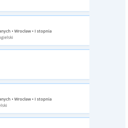
ych • Wrocław • I stopnia
gielski
ych • Wrocław • I stopnia
lski