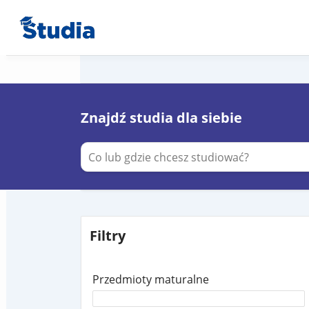
Znajdź studia dla siebie
Filtry
Przedmioty maturalne