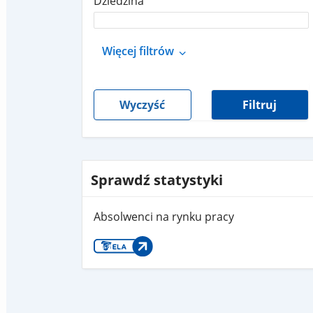
Dziedzina
Więcej filtrów
Wyczyść
Filtruj
Sprawdź statystyki
Absolwenci na rynku pracy