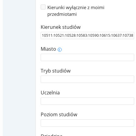
Kierunki wyłącznie z moimi
przedmiotami
Kierunek studiów
Miasto
i
Tryb studiów
Uczelnia
Poziom studiów