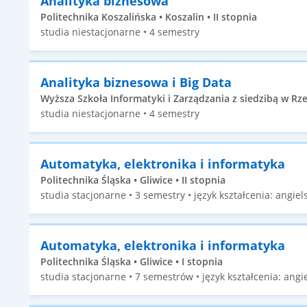
Analityka biznesowa
Politechnika Koszalińska • Koszalin • II stopnia
studia niestacjonarne • 4 semestry
Analityka biznesowa i Big Data
Wyższa Szkoła Informatyki i Zarządzania z siedzibą w Rze
studia niestacjonarne • 4 semestry
Automatyka, elektronika i informatyka
Politechnika Śląska • Gliwice • II stopnia
studia stacjonarne • 3 semestry • język kształcenia: angiels
Automatyka, elektronika i informatyka
Politechnika Śląska • Gliwice • I stopnia
studia stacjonarne • 7 semestrów • język kształcenia: angie