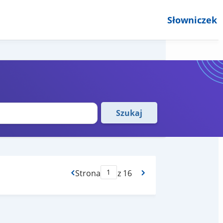
Słowniczek
Szukaj
Strona
z 16