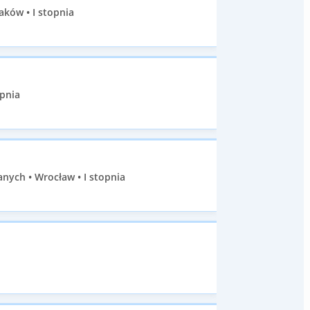
aków • I stopnia
opnia
ych • Wrocław • I stopnia