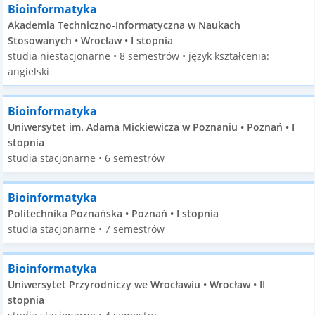
Bioinformatyka
Akademia Techniczno-Informatyczna w Naukach
Stosowanych • Wrocław • I stopnia
studia niestacjonarne • 8 semestrów • język kształcenia:
angielski
Bioinformatyka
Uniwersytet im. Adama Mickiewicza w Poznaniu • Poznań • I
stopnia
studia stacjonarne • 6 semestrów
Bioinformatyka
Politechnika Poznańska • Poznań • I stopnia
studia stacjonarne • 7 semestrów
Bioinformatyka
Uniwersytet Przyrodniczy we Wrocławiu • Wrocław • II
stopnia