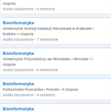
stopnia
studia stacjonarne • 4 semestry
Bioinformatyka
Uniwersytet Komisji Edukacji Narodowej w Krakowie •
Kraków • I stopnia
studia stacjonarne • 7 semestrów
Bioinformatyka
Uniwersytet Przyrodniczy we Wrocławiu • Wrocław • I
stopnia
studia stacjonarne • 6 semestrów
Bioinformatyka
Politechnika Poznańska • Poznań • II stopnia
studia stacjonarne • 4 semestry
Bioinformatyka