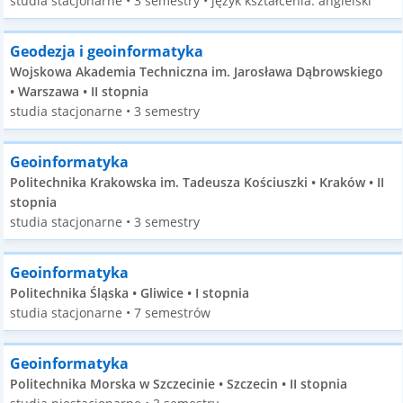
studia stacjonarne • 3 semestry • język kształcenia: angielski
Geodezja i geoinformatyka
Wojskowa Akademia Techniczna im. Jarosława Dąbrowskiego
• Warszawa • II stopnia
studia stacjonarne • 3 semestry
Geoinformatyka
Politechnika Krakowska im. Tadeusza Kościuszki • Kraków • II
stopnia
studia stacjonarne • 3 semestry
Geoinformatyka
Politechnika Śląska • Gliwice • I stopnia
studia stacjonarne • 7 semestrów
Geoinformatyka
Politechnika Morska w Szczecinie • Szczecin • II stopnia