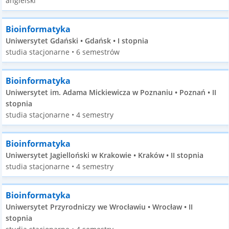
angielski
Bioinformatyka
Uniwersytet Gdański • Gdańsk • I stopnia
studia stacjonarne • 6 semestrów
Bioinformatyka
Uniwersytet im. Adama Mickiewicza w Poznaniu • Poznań • II
stopnia
studia stacjonarne • 4 semestry
Bioinformatyka
Uniwersytet Jagielloński w Krakowie • Kraków • II stopnia
studia stacjonarne • 4 semestry
Bioinformatyka
Uniwersytet Przyrodniczy we Wrocławiu • Wrocław • II
stopnia