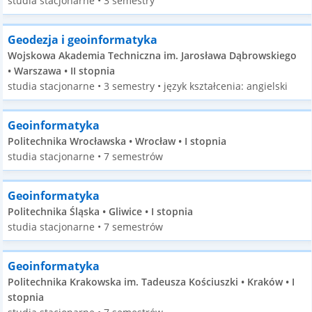
studia stacjonarne • 3 semestry
Geodezja i geoinformatyka
Wojskowa Akademia Techniczna im. Jarosława Dąbrowskiego
• Warszawa • II stopnia
studia stacjonarne • 3 semestry • język kształcenia: angielski
Geoinformatyka
Politechnika Wrocławska • Wrocław • I stopnia
studia stacjonarne • 7 semestrów
Geoinformatyka
Politechnika Śląska • Gliwice • I stopnia
studia stacjonarne • 7 semestrów
Geoinformatyka
Politechnika Krakowska im. Tadeusza Kościuszki • Kraków • I
stopnia