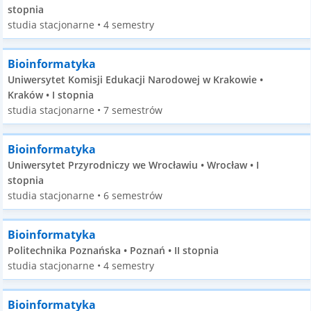
stopnia
studia stacjonarne • 4 semestry
Bioinformatyka
Uniwersytet Komisji Edukacji Narodowej w Krakowie •
Kraków • I stopnia
studia stacjonarne • 7 semestrów
Bioinformatyka
Uniwersytet Przyrodniczy we Wrocławiu • Wrocław • I
stopnia
studia stacjonarne • 6 semestrów
Bioinformatyka
Politechnika Poznańska • Poznań • II stopnia
studia stacjonarne • 4 semestry
Bioinformatyka