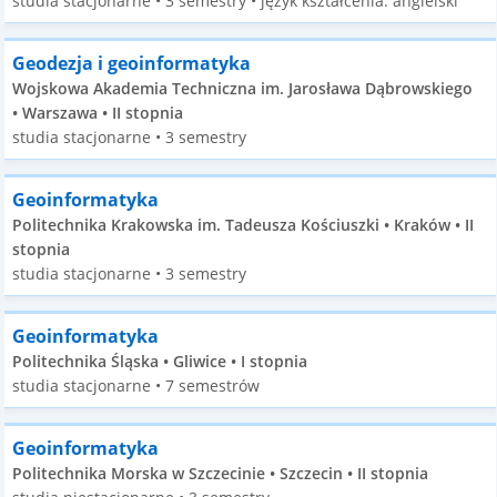
studia stacjonarne • 3 semestry • język kształcenia: angielski
Geodezja i geoinformatyka
Wojskowa Akademia Techniczna im. Jarosława Dąbrowskiego
• Warszawa • II stopnia
studia stacjonarne • 3 semestry
Geoinformatyka
Politechnika Krakowska im. Tadeusza Kościuszki • Kraków • II
stopnia
studia stacjonarne • 3 semestry
Geoinformatyka
Politechnika Śląska • Gliwice • I stopnia
studia stacjonarne • 7 semestrów
Geoinformatyka
Politechnika Morska w Szczecinie • Szczecin • II stopnia