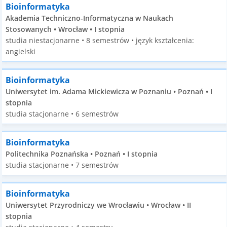
Bioinformatyka
Akademia Techniczno-Informatyczna w Naukach
Stosowanych • Wrocław • I stopnia
studia niestacjonarne • 8 semestrów • język kształcenia:
angielski
Bioinformatyka
Uniwersytet im. Adama Mickiewicza w Poznaniu • Poznań • I
stopnia
studia stacjonarne • 6 semestrów
Bioinformatyka
Politechnika Poznańska • Poznań • I stopnia
studia stacjonarne • 7 semestrów
Bioinformatyka
Uniwersytet Przyrodniczy we Wrocławiu • Wrocław • II
stopnia