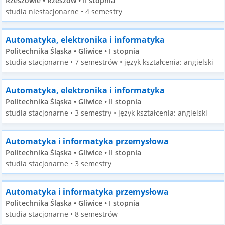
Rzeszowie • Rzeszów • II stopnia
studia niestacjonarne • 4 semestry
Automatyka, elektronika i informatyka
Politechnika Śląska • Gliwice • I stopnia
studia stacjonarne • 7 semestrów • język kształcenia: angielski
Automatyka, elektronika i informatyka
Politechnika Śląska • Gliwice • II stopnia
studia stacjonarne • 3 semestry • język kształcenia: angielski
Automatyka i informatyka przemysłowa
Politechnika Śląska • Gliwice • II stopnia
studia stacjonarne • 3 semestry
Automatyka i informatyka przemysłowa
Politechnika Śląska • Gliwice • I stopnia
studia stacjonarne • 8 semestrów