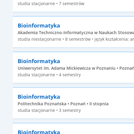
studia stacjonarne • 7 semestrów
Bioinformatyka
Akademia Techniczno-Informatyczna w Naukach Stosowan
studia niestacjonarne • 8 semestrów • język kształcenia: an
Bioinformatyka
Uniwersytet im. Adama Mickiewicza w Poznaniu • Poznań 
studia stacjonarne • 4 semestry
Bioinformatyka
Politechnika Poznańska • Poznań • II stopnia
studia stacjonarne • 3 semestry
Bioinformatyka