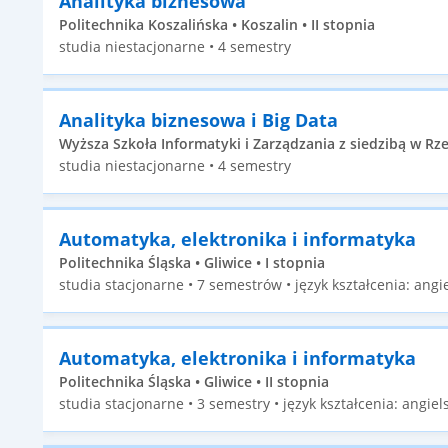
Analityka biznesowa
Politechnika Koszalińska • Koszalin • II stopnia
studia niestacjonarne • 4 semestry
Analityka biznesowa i Big Data
Wyższa Szkoła Informatyki i Zarządzania z siedzibą w Rze
studia niestacjonarne • 4 semestry
Automatyka, elektronika i informatyka
Politechnika Śląska • Gliwice • I stopnia
studia stacjonarne • 7 semestrów • język kształcenia: angie
Automatyka, elektronika i informatyka
Politechnika Śląska • Gliwice • II stopnia
studia stacjonarne • 3 semestry • język kształcenia: angiels