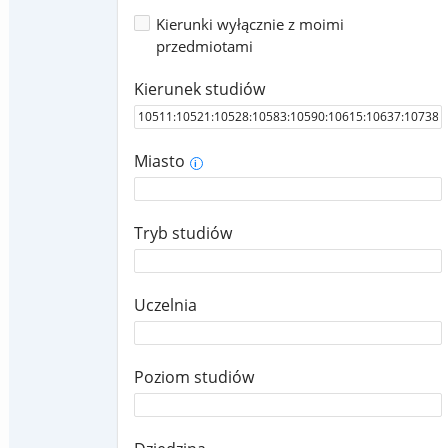
Kierunki wyłącznie z moimi
przedmiotami
Kierunek studiów
Miasto
i
Tryb studiów
Uczelnia
Poziom studiów