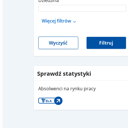
Dziedzina
Więcej filtrów
Wyczyść
Filtruj
Sprawdź statystyki
Absolwenci na rynku pracy