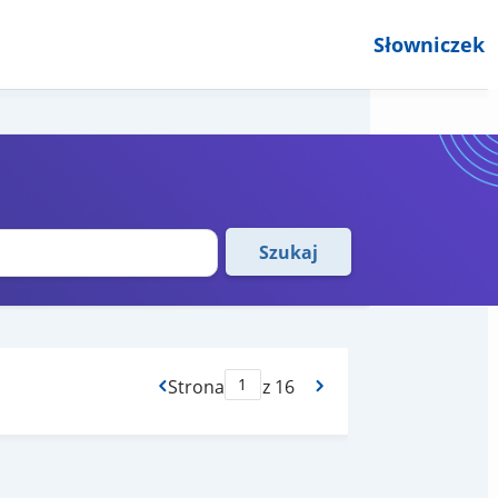
Słowniczek
Szukaj
Strona
z 16