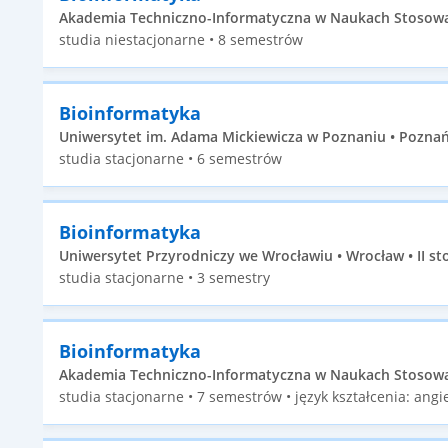
Akademia Techniczno-Informatyczna w Naukach Stosowan
studia niestacjonarne • 8 semestrów
Bioinformatyka
Uniwersytet im. Adama Mickiewicza w Poznaniu • Poznań 
studia stacjonarne • 6 semestrów
Bioinformatyka
Uniwersytet Przyrodniczy we Wrocławiu • Wrocław • II st
studia stacjonarne • 3 semestry
Bioinformatyka
Akademia Techniczno-Informatyczna w Naukach Stosowan
studia stacjonarne • 7 semestrów • język kształcenia: angie