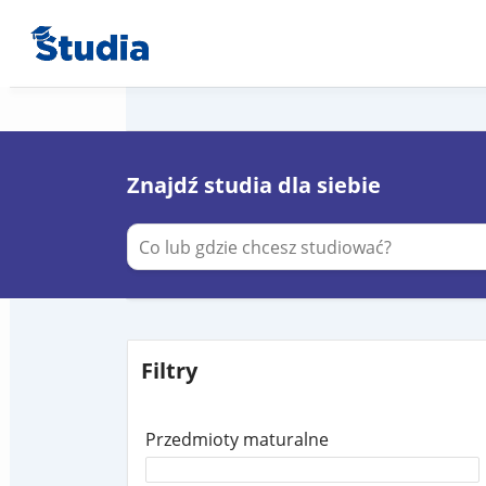
Znajdź studia dla siebie
Filtry
Przedmioty maturalne