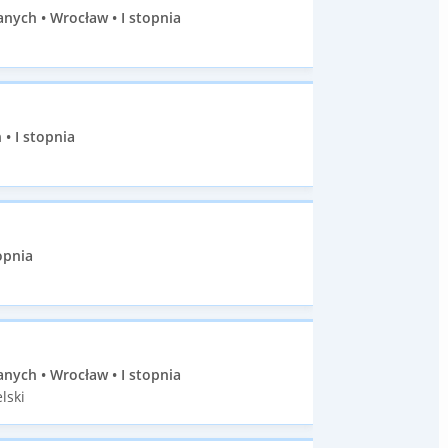
ych • Wrocław • I stopnia
• I stopnia
opnia
ych • Wrocław • I stopnia
lski