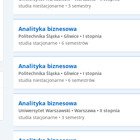
studia niestacjonarne • 3 semestry
Analityka biznesowa
Politechnika Śląska • Gliwice • I stopnia
studia stacjonarne • 6 semestrów
Analityka biznesowa
Politechnika Śląska • Gliwice • I stopnia
studia niestacjonarne • 6 semestrów
Analityka biznesowa
Uniwersytet Warszawski • Warszawa • II stopnia
studia stacjonarne • 3 semestry