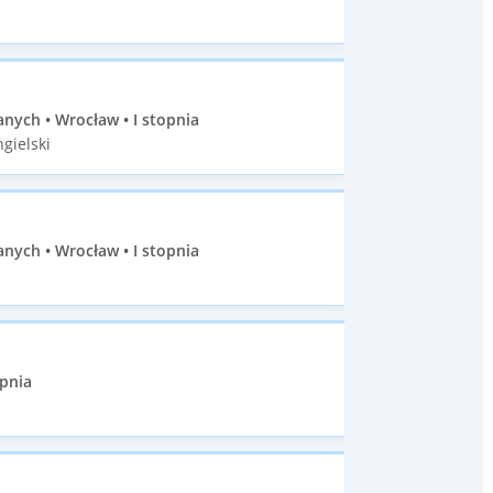
ych • Wrocław • I stopnia
gielski
ych • Wrocław • I stopnia
opnia