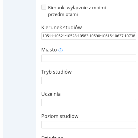
Kierunki wyłącznie z moimi
przedmiotami
Kierunek studiów
Miasto
i
Tryb studiów
Uczelnia
Poziom studiów