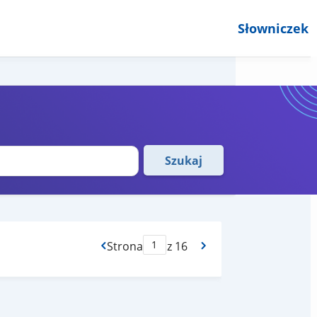
Słowniczek
Szukaj
Strona
z 16