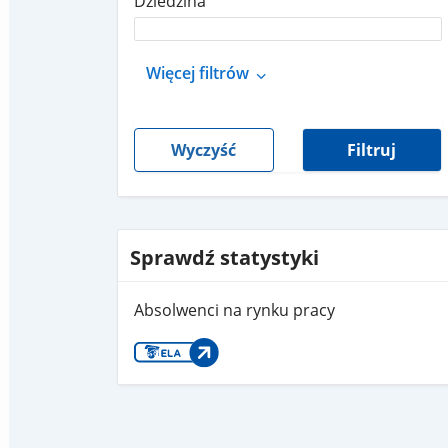
Dziedzina
Więcej filtrów
Wyczyść
Filtruj
Sprawdź statystyki
Absolwenci na rynku pracy