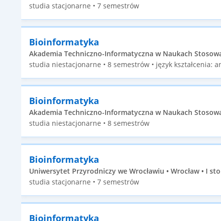
studia stacjonarne • 7 semestrów
Bioinformatyka
Akademia Techniczno-Informatyczna w Naukach Stosowan
studia niestacjonarne • 8 semestrów • język kształcenia: an
Bioinformatyka
Akademia Techniczno-Informatyczna w Naukach Stosowan
studia niestacjonarne • 8 semestrów
Bioinformatyka
Uniwersytet Przyrodniczy we Wrocławiu • Wrocław • I st
studia stacjonarne • 7 semestrów
Bioinformatyka