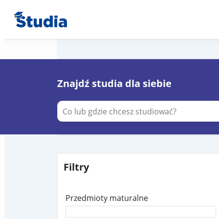
Znajdź studia dla siebie
Filtry
Przedmioty maturalne