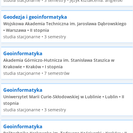
studia stacjonarne • 3 semestry • język kształcenia: angielski
Geodezja i geoinformatyka
Wojskowa Akademia Techniczna im. Jarosława Dąbrowskiego
• Warszawa • II stopnia
studia stacjonarne • 3 semestry
Geoinformatyka
Akademia Górniczo-Hutnicza im. Stanisława Staszica w
Krakowie • Kraków • I stopnia
studia stacjonarne • 7 semestrów
Geoinformatyka
Uniwersytet Marii Curie-Skłodowskiej w Lublinie • Lublin • II
stopnia
studia stacjonarne • 3 semestry
Geoinformatyka