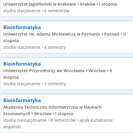
Uniwersytet Jagielloński w Krakowie • Kraków • I stopnia
studia stacjonarne • 6 semestrów
Bioinformatyka
Uniwersytet im. Adama Mickiewicza w Poznaniu • Poznań • II
stopnia
studia stacjonarne • 4 semestry
Bioinformatyka
Uniwersytet Przyrodniczy we Wrocławiu • Wrocław • II
stopnia
studia stacjonarne • 3 semestry
Bioinformatyka
Akademia Techniczno-Informatyczna w Naukach
Stosowanych • Wrocław • I stopnia
studia niestacjonarne • 8 semestrów • język kształcenia:
angielski