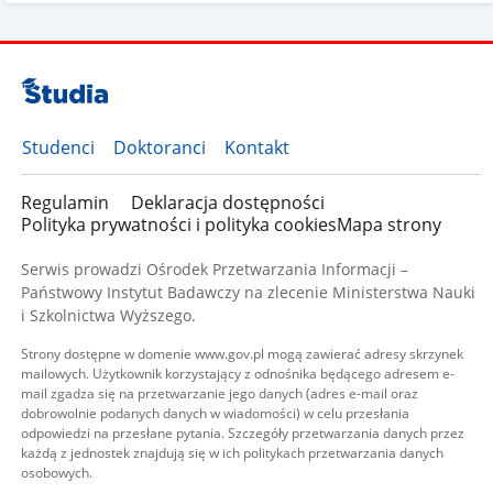
Studenci
Doktoranci
Kontakt
Regulamin
Deklaracja dostępności
Polityka prywatności i polityka cookies
Mapa strony
Serwis prowadzi Ośrodek Przetwarzania Informacji –
Państwowy Instytut Badawczy na zlecenie Ministerstwa Nauki
i Szkolnictwa Wyższego.
Strony dostępne w domenie www.gov.pl mogą zawierać adresy skrzynek
mailowych. Użytkownik korzystający z odnośnika będącego adresem e-
mail zgadza się na przetwarzanie jego danych (adres e-mail oraz
dobrowolnie podanych danych w wiadomości) w celu przesłania
odpowiedzi na przesłane pytania. Szczegóły przetwarzania danych przez
każdą z jednostek znajdują się w ich politykach przetwarzania danych
osobowych.