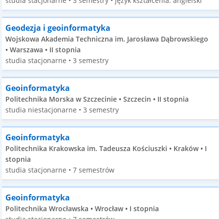
studia stacjonarne • 3 semestry • język kształcenia: angielski
Geodezja i geoinformatyka
Wojskowa Akademia Techniczna im. Jarosława Dąbrowskiego
• Warszawa • II stopnia
studia stacjonarne • 3 semestry
Geoinformatyka
Politechnika Morska w Szczecinie • Szczecin • II stopnia
studia niestacjonarne • 3 semestry
Geoinformatyka
Politechnika Krakowska im. Tadeusza Kościuszki • Kraków • I
stopnia
studia stacjonarne • 7 semestrów
Geoinformatyka
Politechnika Wrocławska • Wrocław • I stopnia