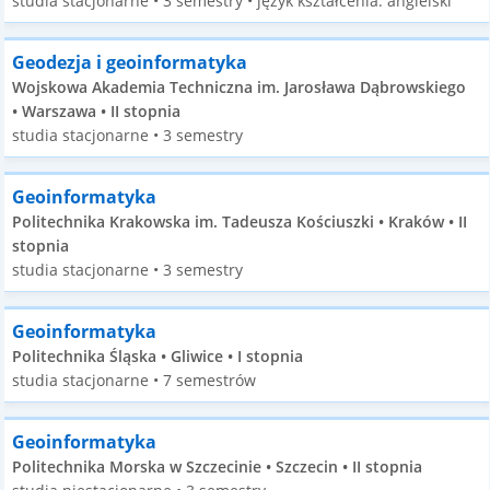
studia stacjonarne • 3 semestry • język kształcenia: angielski
Geodezja i geoinformatyka
Wojskowa Akademia Techniczna im. Jarosława Dąbrowskiego
• Warszawa • II stopnia
studia stacjonarne • 3 semestry
Geoinformatyka
Politechnika Krakowska im. Tadeusza Kościuszki • Kraków • II
stopnia
studia stacjonarne • 3 semestry
Geoinformatyka
Politechnika Śląska • Gliwice • I stopnia
studia stacjonarne • 7 semestrów
Geoinformatyka
Politechnika Morska w Szczecinie • Szczecin • II stopnia