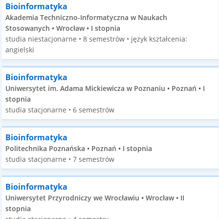
Bioinformatyka
Akademia Techniczno-Informatyczna w Naukach
Stosowanych • Wrocław • I stopnia
studia niestacjonarne • 8 semestrów • język kształcenia:
angielski
Bioinformatyka
Uniwersytet im. Adama Mickiewicza w Poznaniu • Poznań • I
stopnia
studia stacjonarne • 6 semestrów
Bioinformatyka
Politechnika Poznańska • Poznań • I stopnia
studia stacjonarne • 7 semestrów
Bioinformatyka
Uniwersytet Przyrodniczy we Wrocławiu • Wrocław • II
stopnia