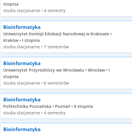
stopnia
studia stacjonarne • 4 semestry
Bioinformatyka
Uniwersytet Komisji Edukacji Narodowej w Krakowie •
Kraków • I stopnia
studia stacjonarne • 7 semestrów
Bioinformatyka
Uniwersytet Przyrodniczy we Wrocławiu • Wrocław • I
stopnia
studia stacjonarne • 6 semestrów
Bioinformatyka
Politechnika Poznańska • Poznań • II stopnia
studia stacjonarne • 4 semestry
Bioinformatyka