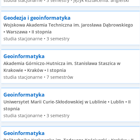
studia stacjonarne • 3 semestry • język kształcenia: angielski
Geodezja i geoinformatyka
Wojskowa Akademia Techniczna im. Jarosława Dąbrowskiego
• Warszawa • II stopnia
studia stacjonarne • 3 semestry
Geoinformatyka
Akademia Górniczo-Hutnicza im. Stanisława Staszica w
Krakowie • Kraków • I stopnia
studia stacjonarne • 7 semestrów
Geoinformatyka
Uniwersytet Marii Curie-Skłodowskiej w Lublinie • Lublin • II
stopnia
studia stacjonarne • 3 semestry
Geoinformatyka