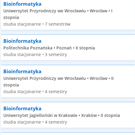
Bioinformatyka
Uniwersytet Przyrodniczy we Wrocławiu • Wrocław • I
stopnia
studia stacjonarne • 7 semestrów
Bioinformatyka
Politechnika Poznańska • Poznań • II stopnia
studia stacjonarne • 3 semestry
Bioinformatyka
Uniwersytet Przyrodniczy we Wrocławiu • Wrocław • II
stopnia
studia stacjonarne • 4 semestry
Bioinformatyka
Uniwersytet Jagielloński w Krakowie • Kraków • II stopnia
studia stacjonarne • 4 semestry