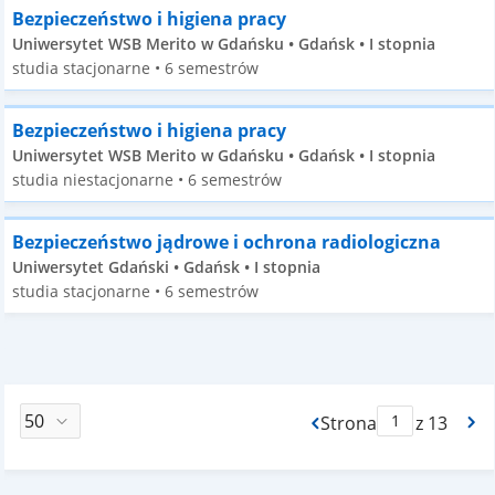
Bezpieczeństwo i higiena pracy
Uniwersytet WSB Merito w Gdańsku • Gdańsk • I stopnia
studia stacjonarne • 6 semestrów
Bezpieczeństwo i higiena pracy
Uniwersytet WSB Merito w Gdańsku • Gdańsk • I stopnia
studia niestacjonarne • 6 semestrów
Bezpieczeństwo jądrowe i ochrona radiologiczna
Uniwersytet Gdański • Gdańsk • I stopnia
studia stacjonarne • 6 semestrów
Strona
z 13
Max Strona Paginacj