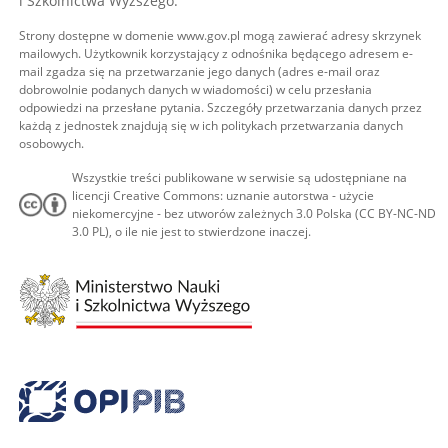
i Szkolnictwa Wyższego.
Strony dostępne w domenie www.gov.pl mogą zawierać adresy skrzynek
mailowych. Użytkownik korzystający z odnośnika będącego adresem e-
mail zgadza się na przetwarzanie jego danych (adres e-mail oraz
dobrowolnie podanych danych w wiadomości) w celu przesłania
odpowiedzi na przesłane pytania. Szczegóły przetwarzania danych przez
każdą z jednostek znajdują się w ich politykach przetwarzania danych
osobowych.
Wszystkie treści publikowane w serwisie są udostępniane na
licencji Creative Commons: uznanie autorstwa - użycie
niekomercyjne - bez utworów zależnych 3.0 Polska (CC BY-NC-ND
3.0 PL), o ile nie jest to stwierdzone inaczej.