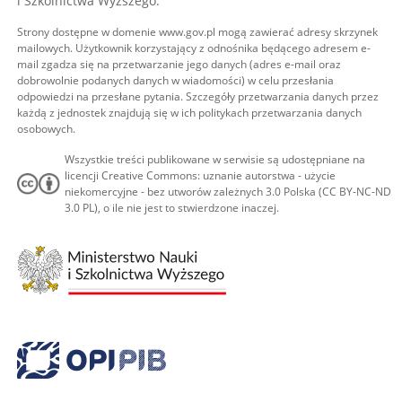
i Szkolnictwa Wyższego.
Strony dostępne w domenie www.gov.pl mogą zawierać adresy skrzynek
mailowych. Użytkownik korzystający z odnośnika będącego adresem e-
mail zgadza się na przetwarzanie jego danych (adres e-mail oraz
dobrowolnie podanych danych w wiadomości) w celu przesłania
odpowiedzi na przesłane pytania. Szczegóły przetwarzania danych przez
każdą z jednostek znajdują się w ich politykach przetwarzania danych
osobowych.
Wszystkie treści publikowane w serwisie są udostępniane na
licencji Creative Commons: uznanie autorstwa - użycie
niekomercyjne - bez utworów zależnych 3.0 Polska (CC BY-NC-ND
3.0 PL), o ile nie jest to stwierdzone inaczej.