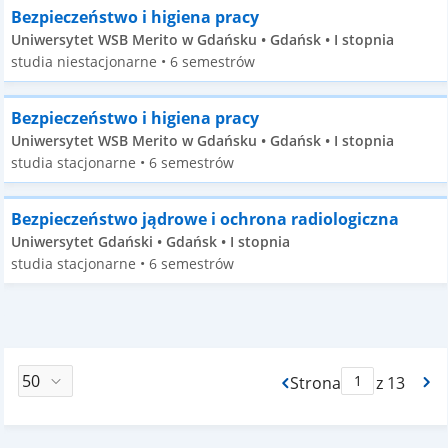
Bezpieczeństwo i higiena pracy
Uniwersytet WSB Merito w Gdańsku • Gdańsk • I stopnia
studia niestacjonarne • 6 semestrów
Bezpieczeństwo i higiena pracy
Uniwersytet WSB Merito w Gdańsku • Gdańsk • I stopnia
studia stacjonarne • 6 semestrów
Bezpieczeństwo jądrowe i ochrona radiologiczna
Uniwersytet Gdański • Gdańsk • I stopnia
studia stacjonarne • 6 semestrów
Strona
z 13
Max Strona Paginacj