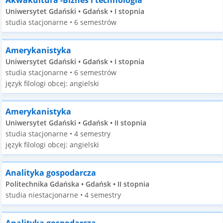
Akwakultura -Biznes i technologia
Uniwersytet Gdański • Gdańsk • I stopnia
studia stacjonarne • 6 semestrów
Amerykanistyka
Uniwersytet Gdański • Gdańsk • I stopnia
studia stacjonarne • 6 semestrów
język filologi obcej: angielski
Amerykanistyka
Uniwersytet Gdański • Gdańsk • II stopnia
studia stacjonarne • 4 semestry
język filologi obcej: angielski
Analityka gospodarcza
Politechnika Gdańska • Gdańsk • II stopnia
studia niestacjonarne • 4 semestry