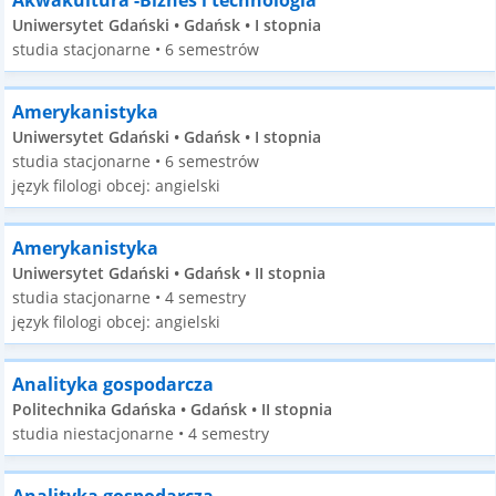
Akwakultura -Biznes i technologia
Uniwersytet Gdański • Gdańsk • I stopnia
studia stacjonarne • 6 semestrów
Amerykanistyka
Uniwersytet Gdański • Gdańsk • I stopnia
studia stacjonarne • 6 semestrów
język filologi obcej: angielski
Amerykanistyka
Uniwersytet Gdański • Gdańsk • II stopnia
studia stacjonarne • 4 semestry
język filologi obcej: angielski
Analityka gospodarcza
Politechnika Gdańska • Gdańsk • II stopnia
studia niestacjonarne • 4 semestry