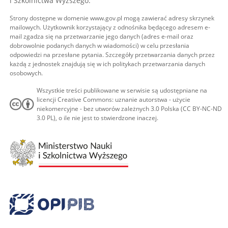
i Szkolnictwa Wyższego.
Strony dostępne w domenie www.gov.pl mogą zawierać adresy skrzynek
mailowych. Użytkownik korzystający z odnośnika będącego adresem e-
mail zgadza się na przetwarzanie jego danych (adres e-mail oraz
dobrowolnie podanych danych w wiadomości) w celu przesłania
odpowiedzi na przesłane pytania. Szczegóły przetwarzania danych przez
każdą z jednostek znajdują się w ich politykach przetwarzania danych
osobowych.
Wszystkie treści publikowane w serwisie są udostępniane na
licencji Creative Commons: uznanie autorstwa - użycie
niekomercyjne - bez utworów zależnych 3.0 Polska (CC BY-NC-ND
3.0 PL), o ile nie jest to stwierdzone inaczej.