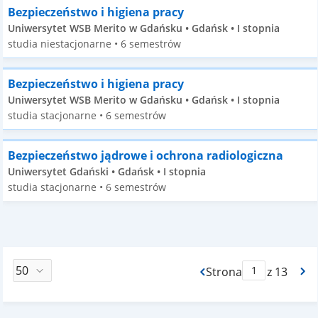
Bezpieczeństwo i higiena pracy
Uniwersytet WSB Merito w Gdańsku • Gdańsk • I stopnia
studia niestacjonarne • 6 semestrów
Bezpieczeństwo i higiena pracy
Uniwersytet WSB Merito w Gdańsku • Gdańsk • I stopnia
studia stacjonarne • 6 semestrów
Bezpieczeństwo jądrowe i ochrona radiologiczna
Uniwersytet Gdański • Gdańsk • I stopnia
studia stacjonarne • 6 semestrów
Strona
z 13
Max Strona Paginacj