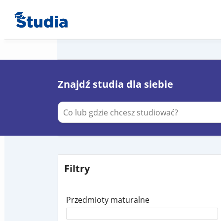
Znajdź studia dla siebie
Filtry
Przedmioty maturalne