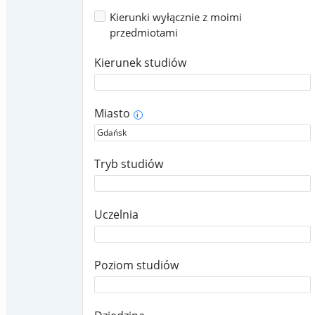
Kierunki wyłącznie z moimi
przedmiotami
Kierunek studiów
Miasto
i
Tryb studiów
Uczelnia
Poziom studiów