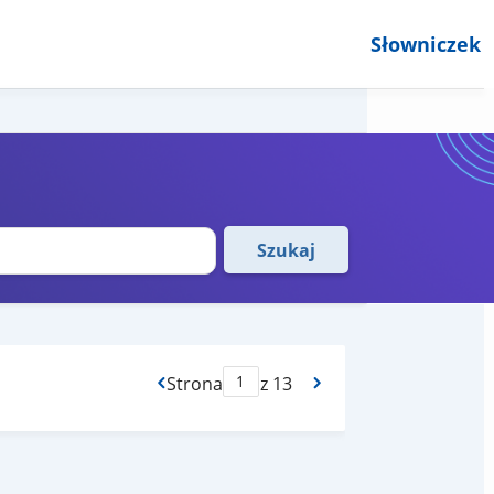
Słowniczek
Szukaj
Strona
z 13