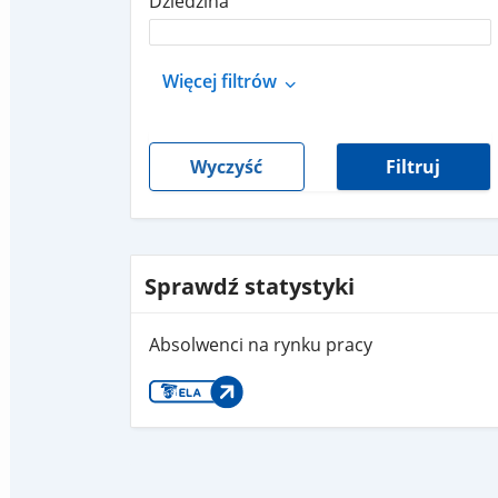
Dziedzina
Więcej filtrów
Wyczyść
Filtruj
Sprawdź statystyki
Absolwenci na rynku pracy