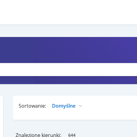
Sortowanie:
Znalezione kierunki:
644