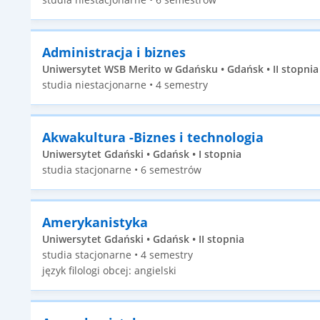
Administracja i biznes
Uniwersytet WSB Merito w Gdańsku • Gdańsk • II stopnia
studia niestacjonarne • 4 semestry
Akwakultura -Biznes i technologia
Uniwersytet Gdański • Gdańsk • I stopnia
studia stacjonarne • 6 semestrów
Amerykanistyka
Uniwersytet Gdański • Gdańsk • II stopnia
studia stacjonarne • 4 semestry
język filologi obcej: angielski