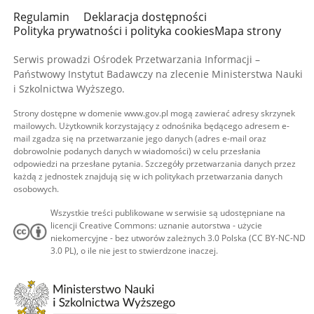
Regulamin
Deklaracja dostępności
Polityka prywatności i polityka cookies
Mapa strony
Serwis prowadzi Ośrodek Przetwarzania Informacji –
Państwowy Instytut Badawczy na zlecenie Ministerstwa Nauki
i Szkolnictwa Wyższego.
Strony dostępne w domenie www.gov.pl mogą zawierać adresy skrzynek
mailowych. Użytkownik korzystający z odnośnika będącego adresem e-
mail zgadza się na przetwarzanie jego danych (adres e-mail oraz
dobrowolnie podanych danych w wiadomości) w celu przesłania
odpowiedzi na przesłane pytania. Szczegóły przetwarzania danych przez
każdą z jednostek znajdują się w ich politykach przetwarzania danych
osobowych.
Wszystkie treści publikowane w serwisie są udostępniane na
licencji Creative Commons: uznanie autorstwa - użycie
niekomercyjne - bez utworów zależnych 3.0 Polska (CC BY-NC-ND
3.0 PL), o ile nie jest to stwierdzone inaczej.