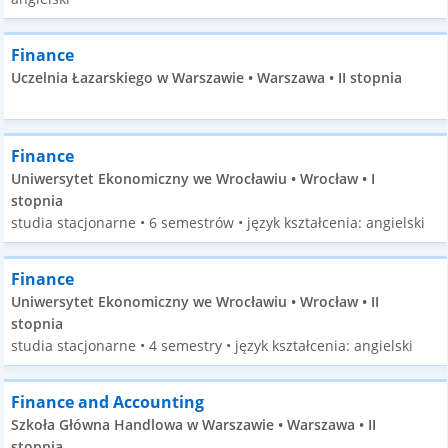
Finance
Uczelnia Łazarskiego w Warszawie • Warszawa • II stopnia
Finance
Uniwersytet Ekonomiczny we Wrocławiu • Wrocław • I
stopnia
studia stacjonarne • 6 semestrów • język kształcenia: angielski
Finance
Uniwersytet Ekonomiczny we Wrocławiu • Wrocław • II
stopnia
studia stacjonarne • 4 semestry • język kształcenia: angielski
Finance and Accounting
Szkoła Główna Handlowa w Warszawie • Warszawa • II
stopnia