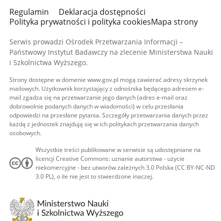
Regulamin
Deklaracja dostępności
Polityka prywatności i polityka cookies
Mapa strony
Serwis prowadzi Ośrodek Przetwarzania Informacji –
Państwowy Instytut Badawczy na zlecenie Ministerstwa Nauki
i Szkolnictwa Wyższego.
Strony dostępne w domenie www.gov.pl mogą zawierać adresy skrzynek
mailowych. Użytkownik korzystający z odnośnika będącego adresem e-
mail zgadza się na przetwarzanie jego danych (adres e-mail oraz
dobrowolnie podanych danych w wiadomości) w celu przesłania
odpowiedzi na przesłane pytania. Szczegóły przetwarzania danych przez
każdą z jednostek znajdują się w ich politykach przetwarzania danych
osobowych.
Wszystkie treści publikowane w serwisie są udostępniane na
licencji Creative Commons: uznanie autorstwa - użycie
niekomercyjne - bez utworów zależnych 3.0 Polska (CC BY-NC-ND
3.0 PL), o ile nie jest to stwierdzone inaczej.