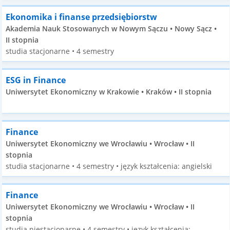
Ekonomika i finanse przedsiębiorstw
Akademia Nauk Stosowanych w Nowym Sączu • Nowy Sącz •
II stopnia
studia stacjonarne • 4 semestry
ESG in Finance
Uniwersytet Ekonomiczny w Krakowie • Kraków • II stopnia
Finance
Uniwersytet Ekonomiczny we Wrocławiu • Wrocław • II
stopnia
studia stacjonarne • 4 semestry • język kształcenia: angielski
Finance
Uniwersytet Ekonomiczny we Wrocławiu • Wrocław • II
stopnia
studia niestacjonarne • 4 semestry • język kształcenia: