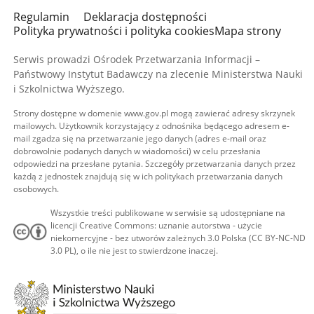
Regulamin
Deklaracja dostępności
Polityka prywatności i polityka cookies
Mapa strony
Serwis prowadzi Ośrodek Przetwarzania Informacji –
Państwowy Instytut Badawczy na zlecenie Ministerstwa Nauki
i Szkolnictwa Wyższego.
Strony dostępne w domenie www.gov.pl mogą zawierać adresy skrzynek
mailowych. Użytkownik korzystający z odnośnika będącego adresem e-
mail zgadza się na przetwarzanie jego danych (adres e-mail oraz
dobrowolnie podanych danych w wiadomości) w celu przesłania
odpowiedzi na przesłane pytania. Szczegóły przetwarzania danych przez
każdą z jednostek znajdują się w ich politykach przetwarzania danych
osobowych.
Wszystkie treści publikowane w serwisie są udostępniane na
licencji Creative Commons: uznanie autorstwa - użycie
niekomercyjne - bez utworów zależnych 3.0 Polska (CC BY-NC-ND
3.0 PL), o ile nie jest to stwierdzone inaczej.