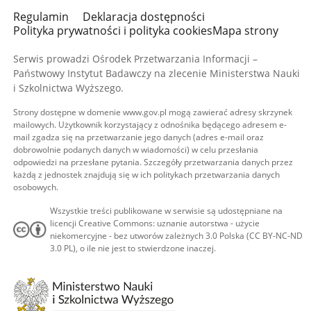
Regulamin
Deklaracja dostępności
Polityka prywatności i polityka cookies
Mapa strony
Serwis prowadzi Ośrodek Przetwarzania Informacji –
Państwowy Instytut Badawczy na zlecenie Ministerstwa Nauki
i Szkolnictwa Wyższego.
Strony dostępne w domenie www.gov.pl mogą zawierać adresy skrzynek
mailowych. Użytkownik korzystający z odnośnika będącego adresem e-
mail zgadza się na przetwarzanie jego danych (adres e-mail oraz
dobrowolnie podanych danych w wiadomości) w celu przesłania
odpowiedzi na przesłane pytania. Szczegóły przetwarzania danych przez
każdą z jednostek znajdują się w ich politykach przetwarzania danych
osobowych.
Wszystkie treści publikowane w serwisie są udostępniane na
licencji Creative Commons: uznanie autorstwa - użycie
niekomercyjne - bez utworów zależnych 3.0 Polska (CC BY-NC-ND
3.0 PL), o ile nie jest to stwierdzone inaczej.