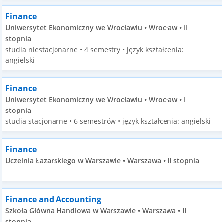
Finance
Uniwersytet Ekonomiczny we Wrocławiu • Wrocław • II
stopnia
studia niestacjonarne • 4 semestry • język kształcenia:
angielski
Finance
Uniwersytet Ekonomiczny we Wrocławiu • Wrocław • I
stopnia
studia stacjonarne • 6 semestrów • język kształcenia: angielski
Finance
Uczelnia Łazarskiego w Warszawie • Warszawa • II stopnia
Finance and Accounting
Szkoła Główna Handlowa w Warszawie • Warszawa • II
stopnia