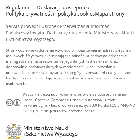
Regulamin
Deklaracja dostępności
Polityka prywatności i polityka cookies
Mapa strony
Serwis prowadzi Ośrodek Przetwarzania Informacji –
Państwowy Instytut Badawczy na zlecenie Ministerstwa Nauki
i Szkolnictwa Wyższego.
Strony dostępne w domenie www.gov.pl mogą zawierać adresy skrzynek
mailowych. Użytkownik korzystający z odnośnika będącego adresem e-
mail zgadza się na przetwarzanie jego danych (adres e-mail oraz
dobrowolnie podanych danych w wiadomości) w celu przesłania
odpowiedzi na przesłane pytania. Szczegóły przetwarzania danych przez
każdą z jednostek znajdują się w ich politykach przetwarzania danych
osobowych.
Wszystkie treści publikowane w serwisie są udostępniane na
licencji Creative Commons: uznanie autorstwa - użycie
niekomercyjne - bez utworów zależnych 3.0 Polska (CC BY-NC-ND
3.0 PL), o ile nie jest to stwierdzone inaczej.