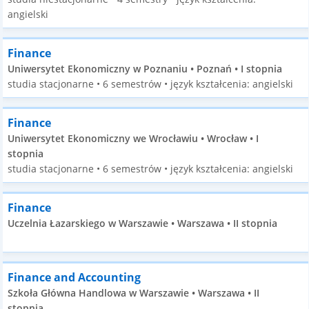
angielski
Finance
Uniwersytet Ekonomiczny w Poznaniu • Poznań • I stopnia
studia stacjonarne • 6 semestrów • język kształcenia: angielski
Finance
Uniwersytet Ekonomiczny we Wrocławiu • Wrocław • I
stopnia
studia stacjonarne • 6 semestrów • język kształcenia: angielski
Finance
Uczelnia Łazarskiego w Warszawie • Warszawa • II stopnia
Finance and Accounting
Szkoła Główna Handlowa w Warszawie • Warszawa • II
stopnia