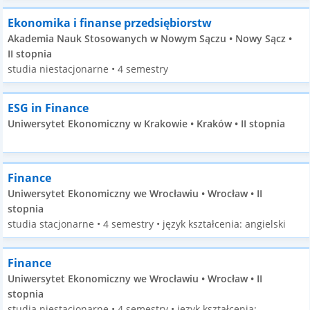
Ekonomika i finanse przedsiębiorstw
Akademia Nauk Stosowanych w Nowym Sączu • Nowy Sącz •
II stopnia
studia niestacjonarne • 4 semestry
ESG in Finance
Uniwersytet Ekonomiczny w Krakowie • Kraków • II stopnia
Finance
Uniwersytet Ekonomiczny we Wrocławiu • Wrocław • II
stopnia
studia stacjonarne • 4 semestry • język kształcenia: angielski
Finance
Uniwersytet Ekonomiczny we Wrocławiu • Wrocław • II
stopnia
studia niestacjonarne • 4 semestry • język kształcenia: