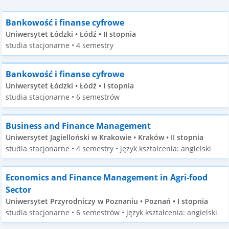
Bankowość i finanse cyfrowe
Uniwersytet Łódzki • Łódź • II stopnia
studia stacjonarne • 4 semestry
Bankowość i finanse cyfrowe
Uniwersytet Łódzki • Łódź • I stopnia
studia stacjonarne • 6 semestrów
Business and Finance Management
Uniwersytet Jagielloński w Krakowie • Kraków • II stopnia
studia stacjonarne • 4 semestry • język kształcenia: angielski
Economics and Finance Management in Agri-food
Sector
Uniwersytet Przyrodniczy w Poznaniu • Poznań • I stopnia
studia stacjonarne • 6 semestrów • język kształcenia: angielski