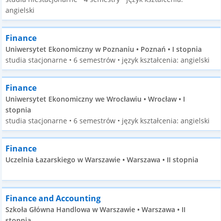
angielski
Finance
Uniwersytet Ekonomiczny w Poznaniu • Poznań • I stopnia
studia stacjonarne • 6 semestrów • język kształcenia: angielski
Finance
Uniwersytet Ekonomiczny we Wrocławiu • Wrocław • I
stopnia
studia stacjonarne • 6 semestrów • język kształcenia: angielski
Finance
Uczelnia Łazarskiego w Warszawie • Warszawa • II stopnia
Finance and Accounting
Szkoła Główna Handlowa w Warszawie • Warszawa • II
stopnia