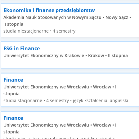
Ekonomika i finanse przedsiębiorstw
Akademia Nauk Stosowanych w Nowym Sączu • Nowy Sącz •
II stopnia
studia niestacjonarne • 4 semestry
ESG in Finance
Uniwersytet Ekonomiczny w Krakowie • Kraków • II stopnia
Finance
Uniwersytet Ekonomiczny we Wrocławiu • Wrocław • II
stopnia
studia stacjonarne • 4 semestry • język kształcenia: angielski
Finance
Uniwersytet Ekonomiczny we Wrocławiu • Wrocław • II
stopnia
studia niestacjonarne • 4 semestry • język kształcenia: