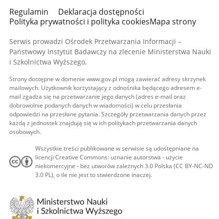
Regulamin
Deklaracja dostępności
Polityka prywatności i polityka cookies
Mapa strony
Serwis prowadzi Ośrodek Przetwarzania Informacji –
Państwowy Instytut Badawczy na zlecenie Ministerstwa Nauki
i Szkolnictwa Wyższego.
Strony dostępne w domenie www.gov.pl mogą zawierać adresy skrzynek
mailowych. Użytkownik korzystający z odnośnika będącego adresem e-
mail zgadza się na przetwarzanie jego danych (adres e-mail oraz
dobrowolnie podanych danych w wiadomości) w celu przesłania
odpowiedzi na przesłane pytania. Szczegóły przetwarzania danych przez
każdą z jednostek znajdują się w ich politykach przetwarzania danych
osobowych.
Wszystkie treści publikowane w serwisie są udostępniane na
licencji Creative Commons: uznanie autorstwa - użycie
niekomercyjne - bez utworów zależnych 3.0 Polska (CC BY-NC-ND
3.0 PL), o ile nie jest to stwierdzone inaczej.