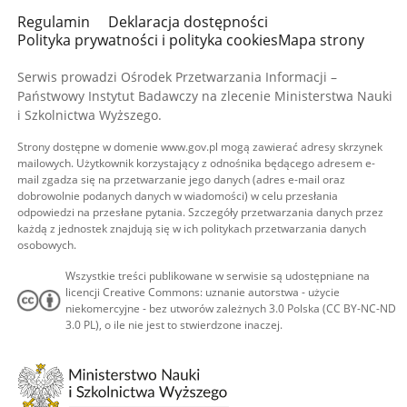
Regulamin
Deklaracja dostępności
Polityka prywatności i polityka cookies
Mapa strony
Serwis prowadzi Ośrodek Przetwarzania Informacji –
Państwowy Instytut Badawczy na zlecenie Ministerstwa Nauki
i Szkolnictwa Wyższego.
Strony dostępne w domenie www.gov.pl mogą zawierać adresy skrzynek
mailowych. Użytkownik korzystający z odnośnika będącego adresem e-
mail zgadza się na przetwarzanie jego danych (adres e-mail oraz
dobrowolnie podanych danych w wiadomości) w celu przesłania
odpowiedzi na przesłane pytania. Szczegóły przetwarzania danych przez
każdą z jednostek znajdują się w ich politykach przetwarzania danych
osobowych.
Wszystkie treści publikowane w serwisie są udostępniane na
licencji Creative Commons: uznanie autorstwa - użycie
niekomercyjne - bez utworów zależnych 3.0 Polska (CC BY-NC-ND
3.0 PL), o ile nie jest to stwierdzone inaczej.