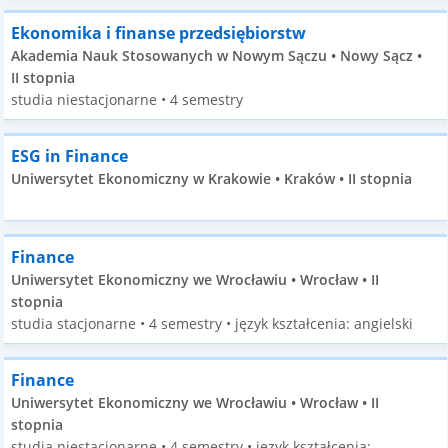
Ekonomika i finanse przedsiębiorstw
Akademia Nauk Stosowanych w Nowym Sączu • Nowy Sącz •
II stopnia
studia niestacjonarne • 4 semestry
ESG in Finance
Uniwersytet Ekonomiczny w Krakowie • Kraków • II stopnia
Finance
Uniwersytet Ekonomiczny we Wrocławiu • Wrocław • II
stopnia
studia stacjonarne • 4 semestry • język kształcenia: angielski
Finance
Uniwersytet Ekonomiczny we Wrocławiu • Wrocław • II
stopnia
studia niestacjonarne • 4 semestry • język kształcenia: