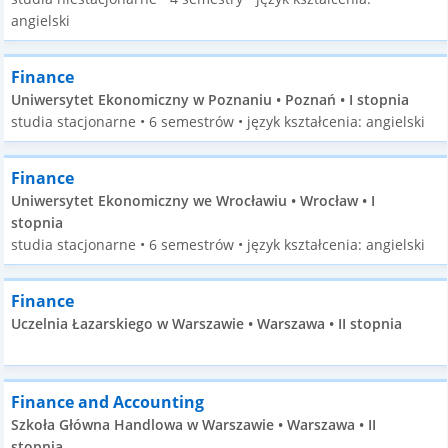
angielski
Finance
Uniwersytet Ekonomiczny w Poznaniu • Poznań • I stopnia
studia stacjonarne • 6 semestrów • język kształcenia: angielski
Finance
Uniwersytet Ekonomiczny we Wrocławiu • Wrocław • I
stopnia
studia stacjonarne • 6 semestrów • język kształcenia: angielski
Finance
Uczelnia Łazarskiego w Warszawie • Warszawa • II stopnia
Finance and Accounting
Szkoła Główna Handlowa w Warszawie • Warszawa • II
stopnia