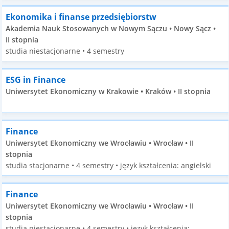
Ekonomika i finanse przedsiębiorstw
Akademia Nauk Stosowanych w Nowym Sączu • Nowy Sącz •
II stopnia
studia niestacjonarne • 4 semestry
ESG in Finance
Uniwersytet Ekonomiczny w Krakowie • Kraków • II stopnia
Finance
Uniwersytet Ekonomiczny we Wrocławiu • Wrocław • II
stopnia
studia stacjonarne • 4 semestry • język kształcenia: angielski
Finance
Uniwersytet Ekonomiczny we Wrocławiu • Wrocław • II
stopnia
studia niestacjonarne • 4 semestry • język kształcenia: