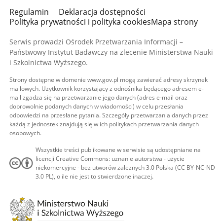
Regulamin
Deklaracja dostępności
Polityka prywatności i polityka cookies
Mapa strony
Serwis prowadzi Ośrodek Przetwarzania Informacji –
Państwowy Instytut Badawczy na zlecenie Ministerstwa Nauki
i Szkolnictwa Wyższego.
Strony dostępne w domenie www.gov.pl mogą zawierać adresy skrzynek
mailowych. Użytkownik korzystający z odnośnika będącego adresem e-
mail zgadza się na przetwarzanie jego danych (adres e-mail oraz
dobrowolnie podanych danych w wiadomości) w celu przesłania
odpowiedzi na przesłane pytania. Szczegóły przetwarzania danych przez
każdą z jednostek znajdują się w ich politykach przetwarzania danych
osobowych.
Wszystkie treści publikowane w serwisie są udostępniane na
licencji Creative Commons: uznanie autorstwa - użycie
niekomercyjne - bez utworów zależnych 3.0 Polska (CC BY-NC-ND
3.0 PL), o ile nie jest to stwierdzone inaczej.