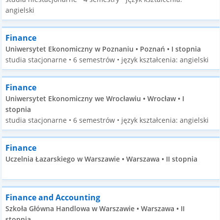
angielski
Finance
Uniwersytet Ekonomiczny w Poznaniu • Poznań • I stopnia
studia stacjonarne • 6 semestrów • język kształcenia: angielski
Finance
Uniwersytet Ekonomiczny we Wrocławiu • Wrocław • I
stopnia
studia stacjonarne • 6 semestrów • język kształcenia: angielski
Finance
Uczelnia Łazarskiego w Warszawie • Warszawa • II stopnia
Finance and Accounting
Szkoła Główna Handlowa w Warszawie • Warszawa • II
stopnia