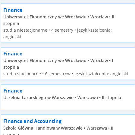
Finance
Uniwersytet Ekonomiczny we Wrocławiu • Wrocław • II
stopnia
studia niestacjonarne • 4 semestry • język kształcenia:
angielski
Finance
Uniwersytet Ekonomiczny we Wrocławiu • Wrocław • I
stopnia
studia stacjonarne • 6 semestrów • język kształcenia: angielski
Finance
Uczelnia Łazarskiego w Warszawie • Warszawa • II stopnia
Finance and Accounting
Szkoła Główna Handlowa w Warszawie • Warszawa • II
stopnia