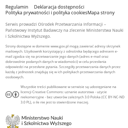
Regulamin
Deklaracja dostępności
Polityka prywatności i polityka cookies
Mapa strony
Serwis prowadzi Ośrodek Przetwarzania Informacji –
Państwowy Instytut Badawczy na zlecenie Ministerstwa Nauki
i Szkolnictwa Wyższego.
Strony dostępne w domenie www.gov.pl mogą zawierać adresy skrzynek
mailowych. Użytkownik korzystający z odnośnika będącego adresem e-
mail zgadza się na przetwarzanie jego danych (adres e-mail oraz
dobrowolnie podanych danych w wiadomości) w celu przesłania
odpowiedzi na przesłane pytania. Szczegóły przetwarzania danych przez
każdą z jednostek znajdują się w ich politykach przetwarzania danych
osobowych.
Wszystkie treści publikowane w serwisie są udostępniane na
licencji Creative Commons: uznanie autorstwa - użycie
niekomercyjne - bez utworów zależnych 3.0 Polska (CC BY-NC-ND
3.0 PL), o ile nie jest to stwierdzone inaczej.