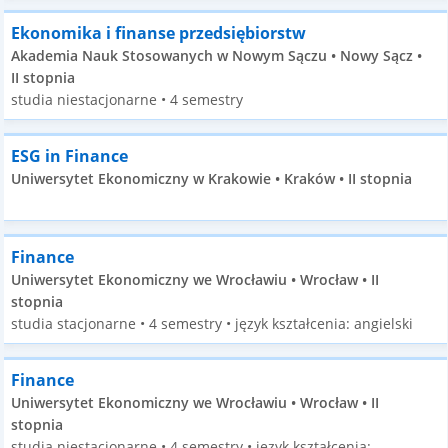
Ekonomika i finanse przedsiębiorstw
Akademia Nauk Stosowanych w Nowym Sączu • Nowy Sącz •
II stopnia
studia niestacjonarne • 4 semestry
ESG in Finance
Uniwersytet Ekonomiczny w Krakowie • Kraków • II stopnia
Finance
Uniwersytet Ekonomiczny we Wrocławiu • Wrocław • II
stopnia
studia stacjonarne • 4 semestry • język kształcenia: angielski
Finance
Uniwersytet Ekonomiczny we Wrocławiu • Wrocław • II
stopnia
studia niestacjonarne • 4 semestry • język kształcenia: