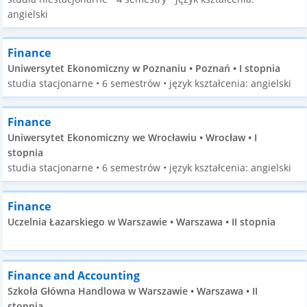
angielski
Finance
Uniwersytet Ekonomiczny w Poznaniu • Poznań • I stopnia
studia stacjonarne • 6 semestrów • język kształcenia: angielski
Finance
Uniwersytet Ekonomiczny we Wrocławiu • Wrocław • I
stopnia
studia stacjonarne • 6 semestrów • język kształcenia: angielski
Finance
Uczelnia Łazarskiego w Warszawie • Warszawa • II stopnia
Finance and Accounting
Szkoła Główna Handlowa w Warszawie • Warszawa • II
stopnia