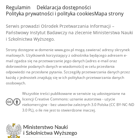
Regulamin
Deklaracja dostępności
Polityka prywatności i polityka cookies
Mapa strony
Serwis prowadzi Ośrodek Przetwarzania Informacji –
Państwowy Instytut Badawczy na zlecenie Ministerstwa Nauki
i Szkolnictwa Wyższego.
Strony dostępne w domenie www.gov.pl mogą zawierać adresy skrzynek
mailowych. Użytkownik korzystający z odnośnika będącego adresem e-
mail zgadza się na przetwarzanie jego danych (adres e-mail oraz
dobrowolnie podanych danych w wiadomości) w celu przesłania
odpowiedzi na przesłane pytania. Szczegóły przetwarzania danych przez
każdą z jednostek znajdują się w ich politykach przetwarzania danych
osobowych.
Wszystkie treści publikowane w serwisie są udostępniane na
licencji Creative Commons: uznanie autorstwa - użycie
niekomercyjne - bez utworów zależnych 3.0 Polska (CC BY-NC-ND
3.0 PL), o ile nie jest to stwierdzone inaczej.